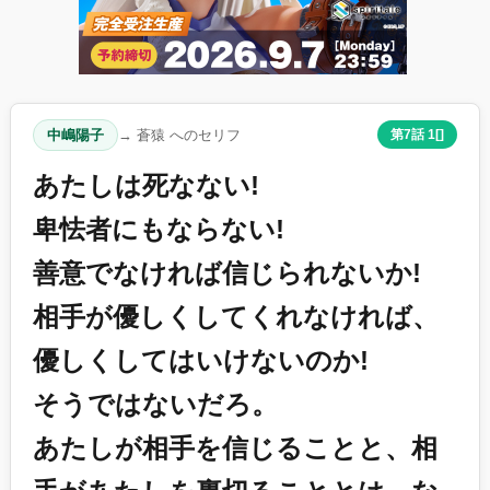
中嶋陽子
→ 蒼猿 へのセリフ
第7話 1[]
あたしは死なない!
卑怯者にもならない!
善意でなければ信じられないか!
相手が優しくしてくれなければ、
優しくしてはいけないのか!
そうではないだろ。
あたしが相手を信じることと、相