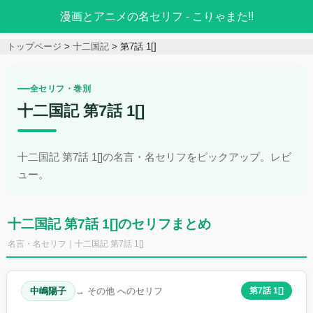
漫画とアニメの名セリフ - こりゃまた!!
トップページ
十二国記
第7話 1[]
全セリフ・巻別
十二国記 第7話 1[]
十二国記 第7話 1[]の名言・名セリフをピックアップ。レビ
ュー。
十二国記 第7話 1[]のセリフまとめ
名言・名セリフ｜十二国記 第7話 1[]
中嶋陽子
→ その他 へのセリフ
第7話 1[]