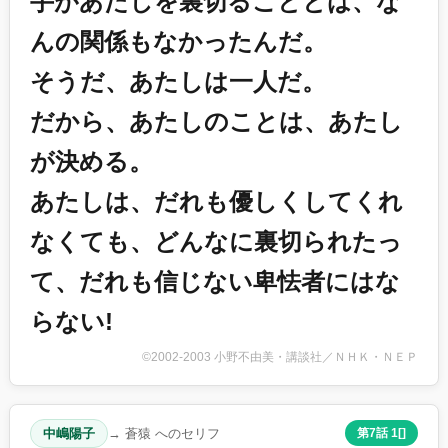
手があたしを裏切ることとは、な
んの関係もなかったんだ。
そうだ、あたしは一人だ。
だから、あたしのことは、あたし
が決める。
あたしは、だれも優しくしてくれ
なくても、どんなに裏切られたっ
て、だれも信じない卑怯者にはな
らない!
©2002-2003 小野不由美・講談社／ＮＨＫ・ＮＥＰ
中嶋陽子
→ 蒼猿 へのセリフ
第7話 1[]