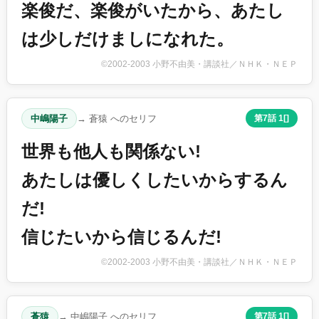
楽俊だ、楽俊がいたから、あたし
は少しだけましになれた。
©2002-2003 小野不由美・講談社／ＮＨＫ・ＮＥＰ
中嶋陽子
→ 蒼猿 へのセリフ
第7話 1[]
世界も他人も関係ない!
あたしは優しくしたいからするん
だ!
信じたいから信じるんだ!
©2002-2003 小野不由美・講談社／ＮＨＫ・ＮＥＰ
蒼猿
→ 中嶋陽子 へのセリフ
第7話 1[]