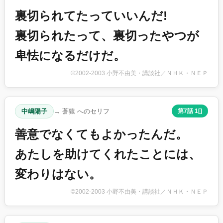
裏切られてたっていいんだ!
裏切られたって、裏切ったやつが
卑怯になるだけだ。
©2002-2003 小野不由美・講談社／ＮＨＫ・ＮＥＰ
中嶋陽子
→ 蒼猿 へのセリフ
第7話 1[]
善意でなくてもよかったんだ。
あたしを助けてくれたことには、
変わりはない。
©2002-2003 小野不由美・講談社／ＮＨＫ・ＮＥＰ