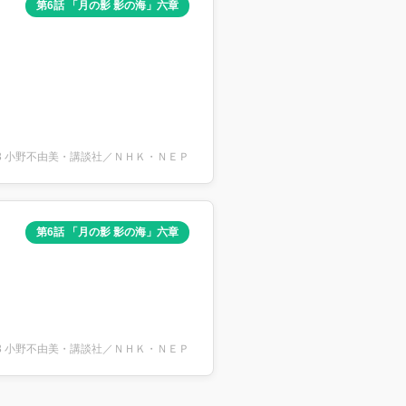
第6話 「月の影 影の海」六章
2003 小野不由美・講談社／ＮＨＫ・ＮＥＰ
第6話 「月の影 影の海」六章
2003 小野不由美・講談社／ＮＨＫ・ＮＥＰ