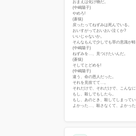
おまえは化け物だ。
(中嶋陽子)
やめろ!
(蒼猿)
戻ったってねずみは死んでいる。
おいすがっておいおい泣くか?
いいじゃないか。
そんなもんで少しでも罪の意識が軽
(中嶋陽子)
ねずみを…、見つけたいんだ。
(蒼猿)
そしてとどめを!
(中嶋陽子)
違う、命の恩人だった。
それを見捨てて…。
それだけで、それだけで、こんなに
もし、殺しでもしたら。
もし、あのとき、殺してしまってい
よかった…、殺さなくて、よかった