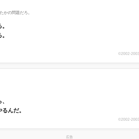
たかの問題だろ。
る。
る。
©2002-
ら、
やるんだ。
©2002-
広告