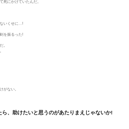
て死にかけていたんだ。
ないくせに…!
剣を振るった!
だ。
。
けがない。
たら、助けたいと思うのがあたりまえじゃないか!