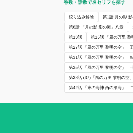
巻数・話数で名セリフを探す
絞り込み解除
第1話 月の影 
第8話 「月の影 影の海」八章
第13話
第15話 「風の万里 
第27話 「風の万里 黎明の空」 
第31話 「風の万里 黎明の空」 
第35話 「風の万里 黎明の空」 
第38話 (37)「風の万里 黎明の
第42話 「東の海神 西の滄海」 