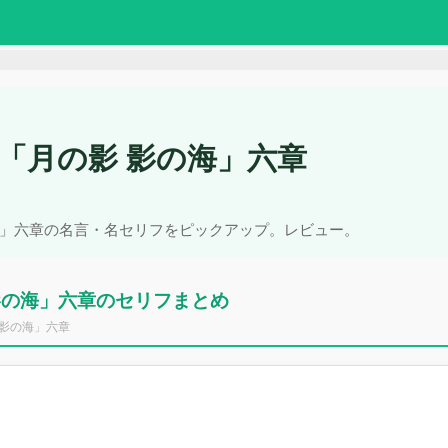
 「月の影 影の海」六章
の海」六章の名言・名セリフをピックアップ。レビュー。
 影の海」六章のセリフまとめ
 影の海」六章