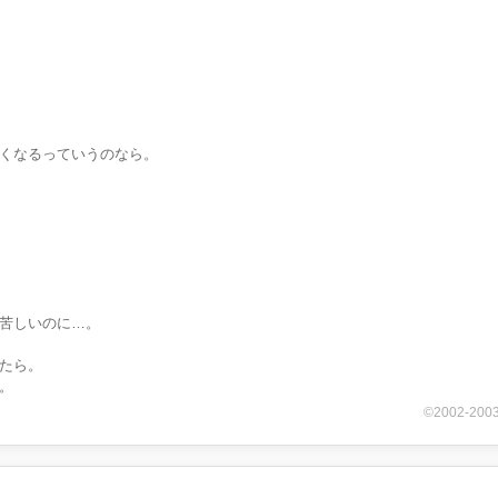
くなるっていうのなら。
苦しいのに…。
たら。
。
©2002-