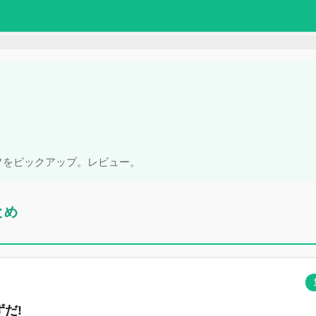
フをピックアップ。レビュー。
とめ
だ!