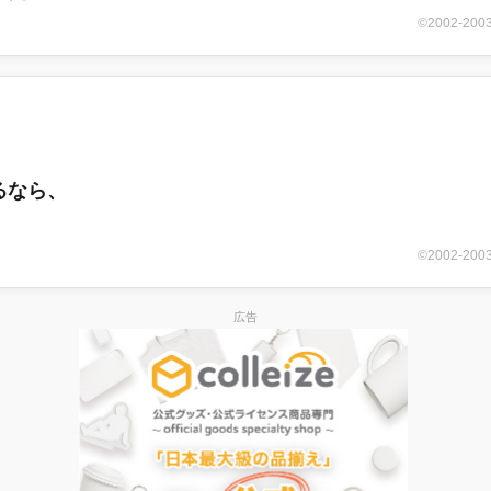
©2002-
るなら、
©2002-
広告