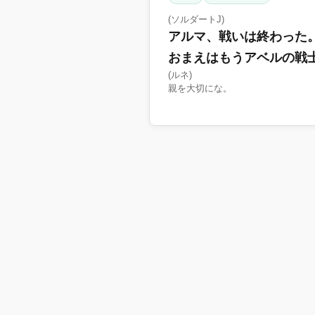
(ソルダートJ)
アルマ、戦いは終わった
おまえはもうアベルの戦
(ルネ)
親を大切にな。