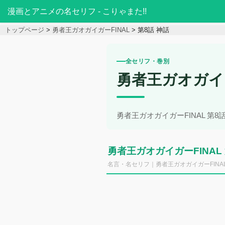
漫画とアニメの名セリフ - こりゃまた!!
トップページ
勇者王ガオガイガーFINAL
第8話 神話
全セリフ・巻別
勇者王ガオガイガ
勇者王ガオガイガーFINAL 第
勇者王ガオガイガーFINAL
名言・名セリフ｜勇者王ガオガイガーFINAL