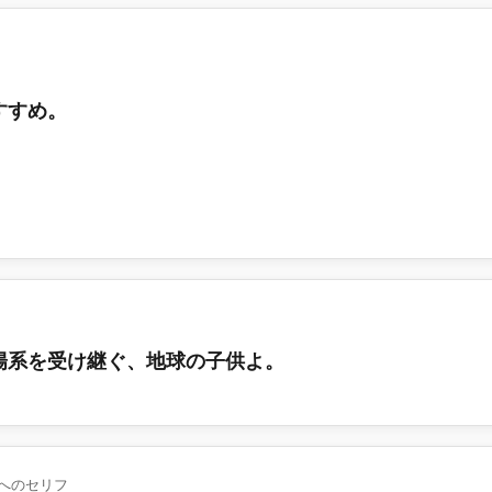
すすめ。
陽系を受け継ぐ、地球の子供よ。
 へのセリフ