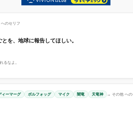
 へのセリフ
ごとを、地球に報告してほしい。
れるなよ。
ディーマーグ
ボルフォッグ
マイク
闇竜
天竜神
→ その他 へ