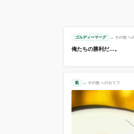
ゴルディーマーグ
→ その他 へ
俺たちの勝利だ…。
凱
→ その他 へのセリフ