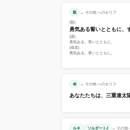
凱
→ その他 へのセリフ
(凱)
勇気ある誓いとともに、
(護)
勇気ある、誓いとともに。
(戒道)
勇気ある、誓いとともに。
命
→ その他 へのセリフ
あなたたちは、三重連太
ルネ
ソルダートJ
→ その他