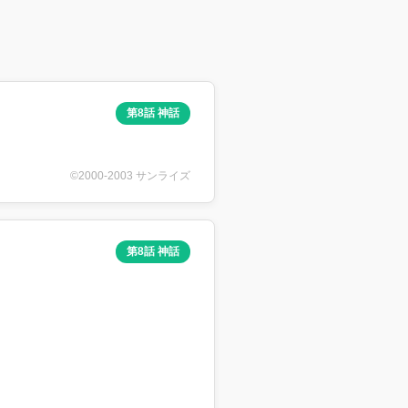
第8話 神話
©2000-2003 サンライズ
第8話 神話