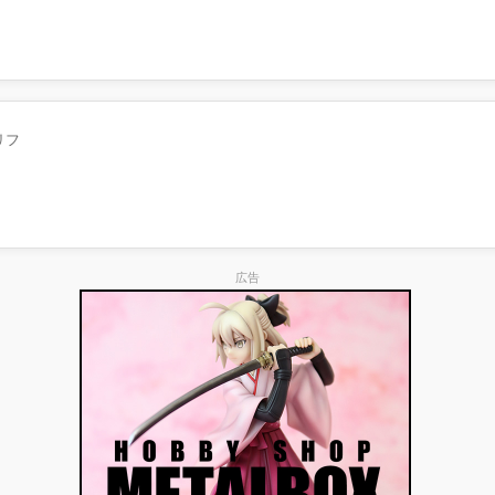
リフ
。
広告