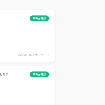
第8話 神話
©2000-2003 サンライズ
のセリフ
第8話 神話