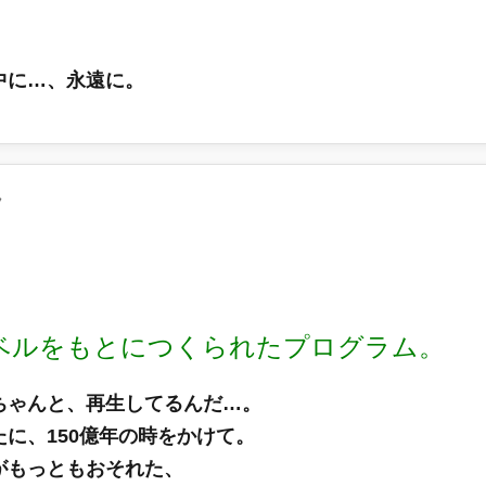
中に…、永遠に。
フ
ベルをもとにつくられたプログラム。
ちゃんと、再生してるんだ…。
に、150億年の時をかけて。
がもっともおそれた、