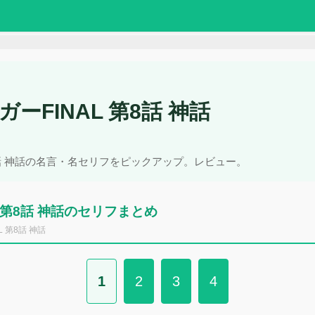
ーFINAL 第8話 神話
8話 神話の名言・名セリフをピックアップ。レビュー。
 第8話 神話のセリフまとめ
 第8話 神話
1
2
3
4