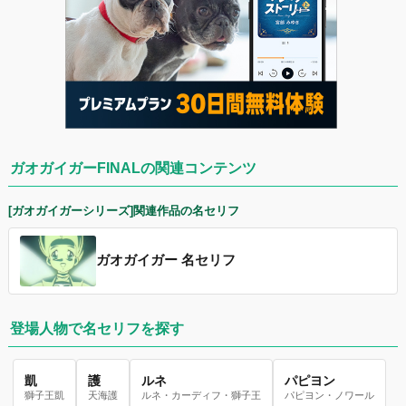
ガオガイガーFINALの関連コンテンツ
[ガオガイガーシリーズ]関連作品の名セリフ
ガオガイガー 名セリフ
登場人物で名セリフを探す
凱
護
ルネ
パピヨン
獅子王凱
天海護
ルネ・カーディフ・獅子王
パピヨン・ノワール