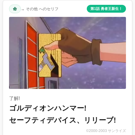
命
→ その他 へのセリフ
第1話 勇者王新生！
了解!
ゴルディオンハンマー!
セーフティデバイス、リリーブ!
©2000-2003 サンライズ