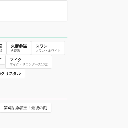
官
火麻参謀
スワン
郎
火麻激
スワン・ホワイト
グ
マイク
マイク・サウンダース13世
Gクリスタル
第4話 勇者王！最後の刻