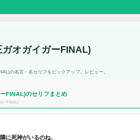
ガオガイガーFINAL)
INAL)の名言・名セリフをピックアップ。レビュー。
FINAL)のセリフまとめ
FINAL)
の隣に死神がいるのね、