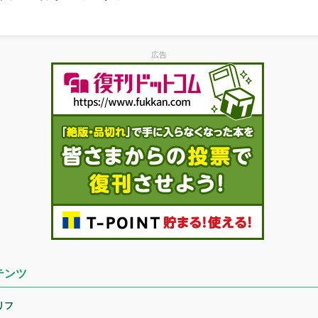
広告
テンツ
リフ