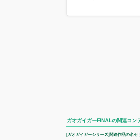
ガオガイガーFINALの関連コン
[ガオガイガーシリーズ]関連作品の名セ