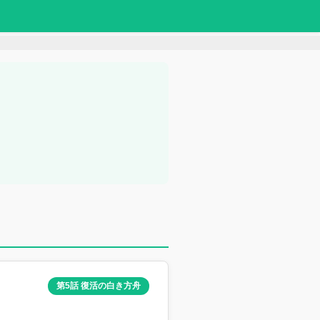
第5話 復活の白き方舟