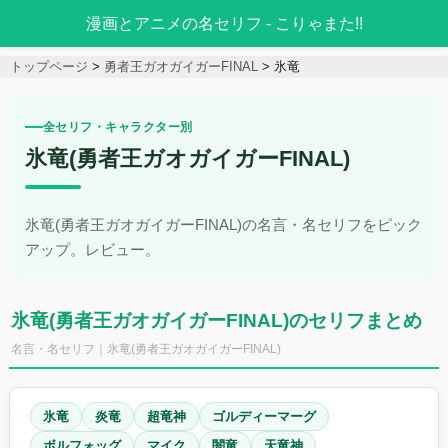
漫画とアニメの名セリフ - こりゃまた!!
トップページ
勇者王ガオガイガーFINAL
氷竜
全セリフ・キャラクター別
氷竜(勇者王ガオガイガーFINAL)
氷竜(勇者王ガオガイガーFINAL)の名言・名セリフをピック
アップ。レビュー。
氷竜(勇者王ガオガイガーFINAL)のセリフまとめ
名言・名セリフ｜氷竜(勇者王ガオガイガーFINAL)
氷竜
炎竜
超竜神
ゴルディーマーグ
ボルフォッグ
マイク
闇竜
天竜神