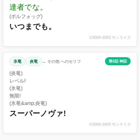
達者でな。
(ボルフォッグ)
いつまでも。
©2000-2003 サンライズ
氷竜
炎竜
→ その他 へのセリフ
第8話 神話
(炎竜)
レベル!
(氷竜)
無限!
(氷竜&amp;炎竜)
スーパーノヴァ!
©2000-2003 サンライズ