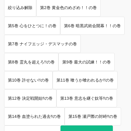
絞り込み解除
第2巻 黄金色のめざめ！！の巻
第5巻 心をひとつに！の巻
第6巻 暗黒武術会開幕！！の巻
第7巻 ナイフエッジ・デスマッチの巻
第8巻 霊丸を超えろ!!の巻
第9巻 最大の試練！！の巻
第10巻 許せない!!の巻
第11巻 喰うか喰われるか!!の巻
第12巻 決定戦開始‼︎の巻
第13巻 意志を継ぐ奴等‼︎の巻
第14巻 血塗られた過去‼︎の巻
第15巻 瀬戸際の対峙‼︎の巻