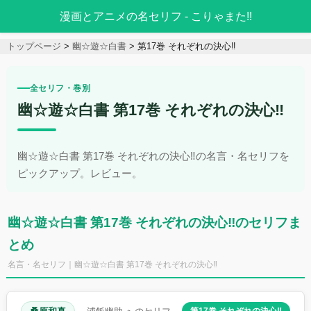
漫画とアニメの名セリフ - こりゃまた!!
トップページ
幽☆遊☆白書
第17巻 それぞれの決心‼︎
全セリフ・巻別
幽☆遊☆白書 第17巻 それぞれの決心‼︎
幽☆遊☆白書 第17巻 それぞれの決心‼︎の名言・名セリフを
ピックアップ。レビュー。
幽☆遊☆白書 第17巻 それぞれの決心‼︎のセリフま
とめ
名言・名セリフ｜幽☆遊☆白書 第17巻 それぞれの決心‼︎