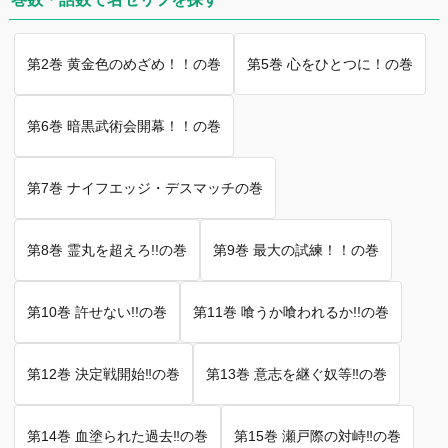
第2巻 黄金色のめざめ！！の巻
第5巻 心をひとつに！の巻
第6巻 暗黒武術会開幕！！の巻
第7巻 ナイフエッジ・デスマッチの巻
第8巻 霊丸を超えろ!!の巻
第9巻 最大の試練！！の巻
第10巻 許せない!!の巻
第11巻 喰うか喰われるか!!の巻
第12巻 決定戦開始‼︎の巻
第13巻 意志を継ぐ奴等‼︎の巻
第14巻 血塗られた過去‼︎の巻
第15巻 瀬戸際の対峙‼︎の巻