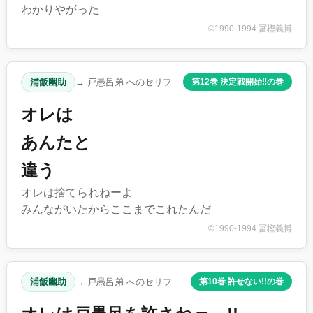
わかりやがった
©1990-1994 冨樫義博
浦飯幽助
→ 戸愚呂弟 へのセリフ
第12巻 決定戦開始‼︎の巻
オレは
あんたと
違う
オレは捨てられねーよ
みんながいたからここまでこれたんだ
©1990-1994 冨樫義博
浦飯幽助
→ 戸愚呂弟 へのセリフ
第10巻 許せない!!の巻