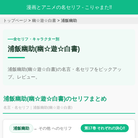
漫画とアニメの名セリフ - こりゃまた!!
トップページ
幽☆遊☆白書
浦飯幽助
全セリフ・キャラクター別
浦飯幽助(幽☆遊☆白書)
浦飯幽助(幽☆遊☆白書)の名言・名セリフをピックアッ
プ。レビュー。
浦飯幽助(幽☆遊☆白書)のセリフまとめ
名言・名セリフ｜浦飯幽助(幽☆遊☆白書)
浦飯幽助
→ その他 へのセリフ
第17巻 それぞれの決心‼︎