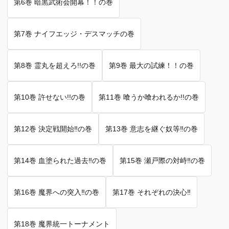
第6巻 暗黒武術会開幕！！の巻
第7巻 ナイフエッジ・デスマッチの巻
第8巻 霊丸を超えろ!!の巻
第9巻 最大の試練！！の巻
第10巻 許せない!!の巻
第11巻 喰うか喰われるか!!の巻
第12巻 決定戦開始‼︎の巻
第13巻 意志を継ぐ奴等‼︎の巻
第14巻 血塗られた過去‼︎の巻
第15巻 瀬戸際の対峙‼︎の巻
第16巻 魔界への突入‼︎の巻
第17巻 それぞれの決心‼︎
第18巻 魔界統一トーナメント