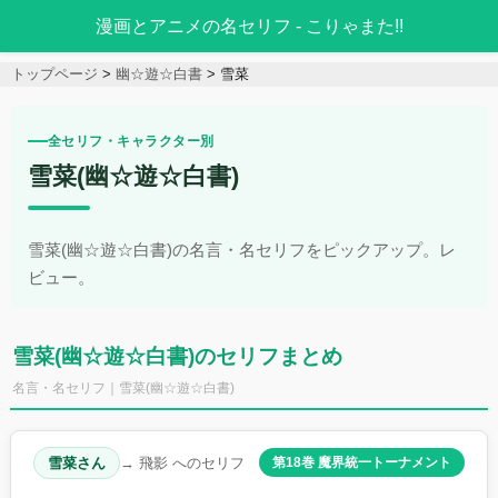
漫画とアニメの名セリフ - こりゃまた!!
トップページ
幽☆遊☆白書
雪菜
全セリフ・キャラクター別
雪菜(幽☆遊☆白書)
雪菜(幽☆遊☆白書)の名言・名セリフをピックアップ。レ
ビュー。
雪菜(幽☆遊☆白書)のセリフまとめ
名言・名セリフ｜雪菜(幽☆遊☆白書)
雪菜さん
→ 飛影 へのセリフ
第18巻 魔界統一トーナメント