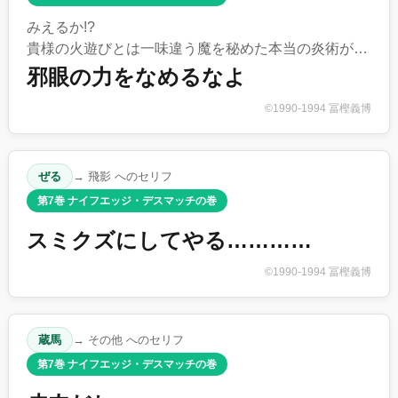
みえるか!?
貴様の火遊びとは一味違う魔を秘めた本当の炎術が…
邪眼の力をなめるなよ
©1990-1994 冨樫義博
ぜる
→ 飛影 へのセリフ
第7巻 ナイフエッジ・デスマッチの巻
スミクズにしてやる…………
©1990-1994 冨樫義博
蔵馬
→ その他 へのセリフ
第7巻 ナイフエッジ・デスマッチの巻