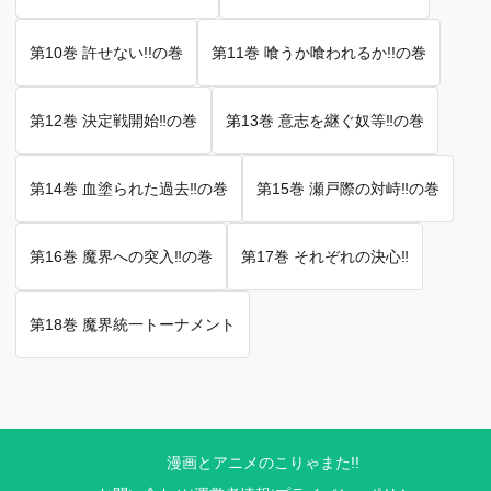
第10巻 許せない!!の巻
第11巻 喰うか喰われるか!!の巻
第12巻 決定戦開始‼︎の巻
第13巻 意志を継ぐ奴等‼︎の巻
第14巻 血塗られた過去‼︎の巻
第15巻 瀬戸際の対峙‼︎の巻
第16巻 魔界への突入‼︎の巻
第17巻 それぞれの決心‼︎
第18巻 魔界統一トーナメント
漫画とアニメのこりゃまた!!