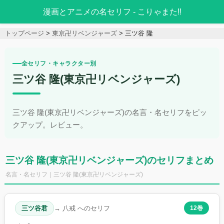
漫画とアニメの名セリフ - こりゃまた!!
トップページ
東京卍リベンジャーズ
三ツ谷 隆
全セリフ・キャラクター別
三ツ谷 隆(東京卍リベンジャーズ)
三ツ谷 隆(東京卍リベンジャーズ)の名言・名セリフをピッ
クアップ。レビュー。
三ツ谷 隆(東京卍リベンジャーズ)のセリフまとめ
名言・名セリフ｜三ツ谷 隆(東京卍リベンジャーズ)
三ツ谷君
→ 八戒 へのセリフ
12巻