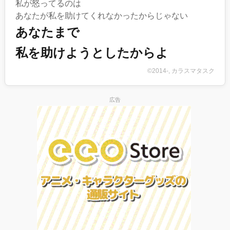
私が怒ってるのは
あなたが私を助けてくれなかったからじゃない
あなたまで
私を助けようとしたからよ
©2014-, カラスマタスク
広告