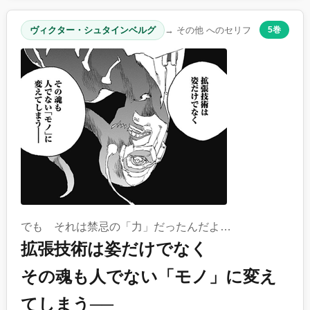
ヴィクター・シュタインベルグ
→ その他 へのセリフ
5巻
でも それは禁忌の「力」だったんだよ…
拡張技術は姿だけでなく
その魂も人でない「モノ」に変え
てしまう──