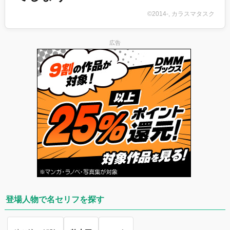
©2014-, カラスマタスク
広告
登場人物で名セリフを探す