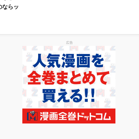
のならッ
広告