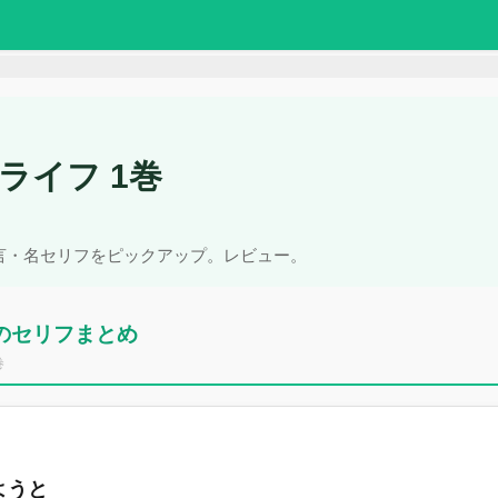
ライフ 1巻
名言・名セリフをピックアップ。レビュー。
のセリフまとめ
巻
ようと