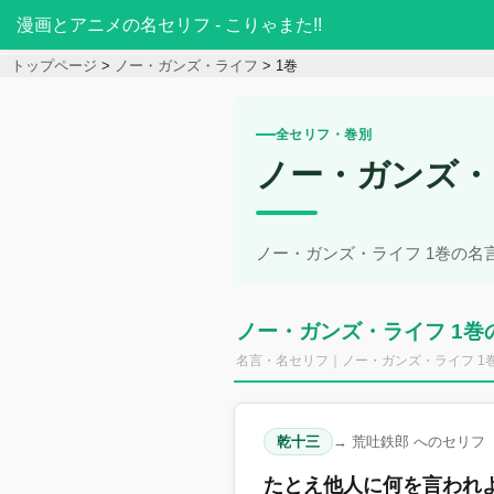
漫画とアニメの名セリフ - こりゃまた!!
トップページ
ノー・ガンズ・ライフ
1巻
全セリフ・巻別
ノー・ガンズ・
ノー・ガンズ・ライフ 1巻の
ノー・ガンズ・ライフ 1巻
名言・名セリフ｜ノー・ガンズ・ライフ 1
乾十三
→ 荒吐鉄郎 へのセリフ
たとえ他人に何を言われ