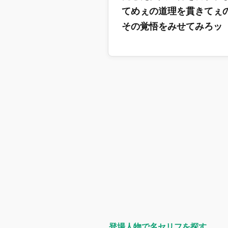
てめぇの道理を貫きてぇ
その覚悟をみせてみろッ
登場人物で名セリフを探す