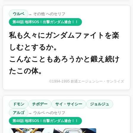
ウルベ
→ その他 へのセリフ
第48話 地球SOS！出撃ガンダム連合！！
私も久々にガンダムファイトを楽
しむとするか。
こんなこともあろうかと鍛え続け
たこの体。
©1994-1995 創通エージェンシー・サンライズ
ドモン
チボデー
サイ・サイシー
ジョルジュ
アルゴ
→ ウルベ へのセリフ
第48話 地球SOS！出撃ガンダム連合！！