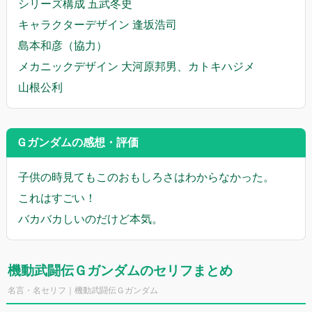
シリーズ構成 五武冬史
キャラクターデザイン 逢坂浩司
島本和彦（協力）
メカニックデザイン 大河原邦男、カトキハジメ
山根公利
Ｇガンダムの感想・評価
子供の時見てもこのおもしろさはわからなかった。
これはすごい！
バカバカしいのだけど本気。
機動武闘伝Ｇガンダムのセリフまとめ
名言・名セリフ｜機動武闘伝Ｇガンダム