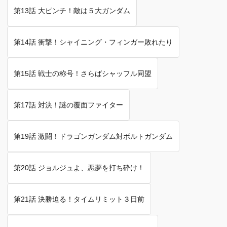
第13話 大ピンチ！敵は５大ガンダム
第14話 衝撃！シャイニング・フィンガー敗れたり
第15話 戦士の称号！さらばシャッフル同盟
第17話 対決！謎の覆面ファイター
第19話 激闘！ドラゴンガンダム対ボルトガンダム
第20話 ジョルジュよ、悪夢を打ち砕け！
第21話 決勝迫る！タイムリミット３日前