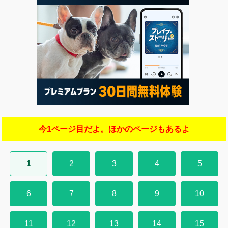
今1ページ目だよ。ほかのページもあるよ
1
2
3
4
5
6
7
8
9
10
11
12
13
14
15