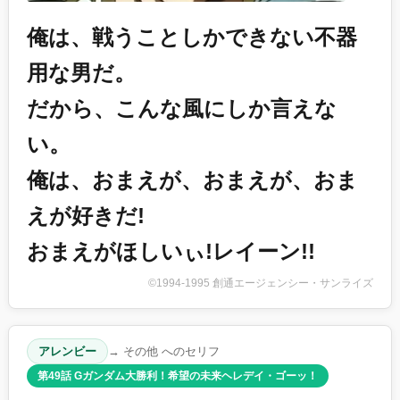
俺は、戦うことしかできない不器
用な男だ。
だから、こんな風にしか言えな
い。
俺は、おまえが、おまえが、おま
えが好きだ!
おまえがほしいぃ!レイーン!!
©1994-1995 創通エージェンシー・サンライズ
アレンビー
→ その他 へのセリフ
第49話 Gガンダム大勝利！希望の未来ヘレデイ・ゴーッ！