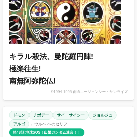
キラル殺法、曼陀羅円陣!
極楽往生!
南無阿弥陀仏!
©1994-1995 創通エージェンシー・サンライズ
ドモン
チボデー
サイ・サイシー
ジョルジュ
アルゴ
→ ウルベ へのセリフ
第48話 地球SOS！出撃ガンダム連合！！