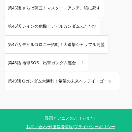
第45話 さらば師匠！マスター・アジア、暁に死す
第46話 レインの危機！デビルガンダムふたたび
第47話 デビルコロニー始動！大進撃シャッフル同盟
第48話 地球SOS！出撃ガンダム連合！！
第49話 Gガンダム大勝利！希望の未来ヘレデイ・ゴーッ！
漫画とアニメのこりゃまた!!
お問い合わせ
|
運営者情報
|
プライバシーポリシー