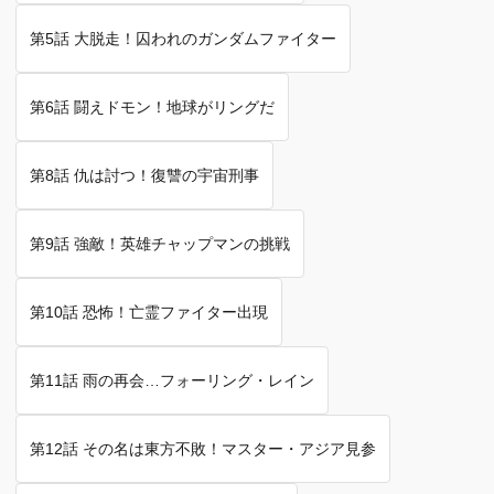
第5話 大脱走！囚われのガンダムファイター
第6話 闘えドモン！地球がリングだ
第8話 仇は討つ！復讐の宇宙刑事
第9話 強敵！英雄チャップマンの挑戦
第10話 恐怖！亡霊ファイター出現
第11話 雨の再会…フォーリング・レイン
第12話 その名は東方不敗！マスター・アジア見参