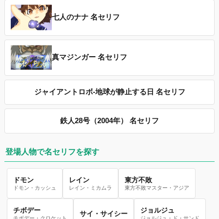
七人のナナ 名セリフ
真マジンガー 名セリフ
ジャイアントロボ-地球が静止する日 名セリフ
鉄人28号（2004年） 名セリフ
登場人物で名セリフを探す
ドモン
レイン
東方不敗
ドモン・カッシュ
レイン・ミカムラ
東方不敗マスター・アジア
チボデー
ジョルジュ
サイ・サイシー
チボデー・クロケット
ジョルジュ・ド・サンド