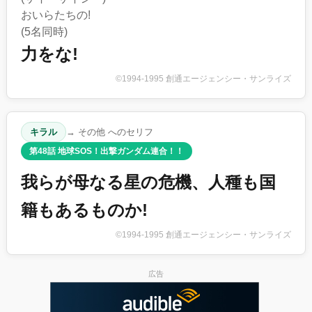
おいらたちの!
(5名同時)
力をな!
©1994-1995 創通エージェンシー・サンライズ
キラル
→ その他 へのセリフ
第48話 地球SOS！出撃ガンダム連合！！
我らが母なる星の危機、人種も国
籍もあるものか!
©1994-1995 創通エージェンシー・サンライズ
広告