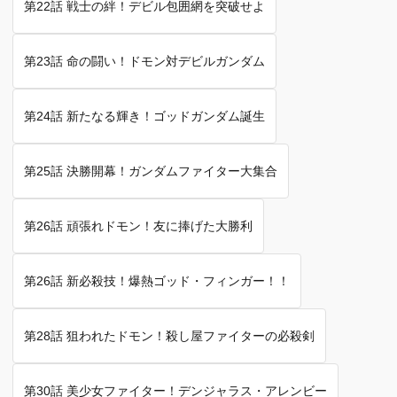
第22話 戦士の絆！デビル包囲網を突破せよ
第23話 命の闘い！ドモン対デビルガンダム
第24話 新たなる輝き！ゴッドガンダム誕生
第25話 決勝開幕！ガンダムファイター大集合
第26話 頑張れドモン！友に捧げた大勝利
第26話 新必殺技！爆熱ゴッド・フィンガー！！
第28話 狙われたドモン！殺し屋ファイターの必殺剣
第30話 美少女ファイター！デンジャラス・アレンビー