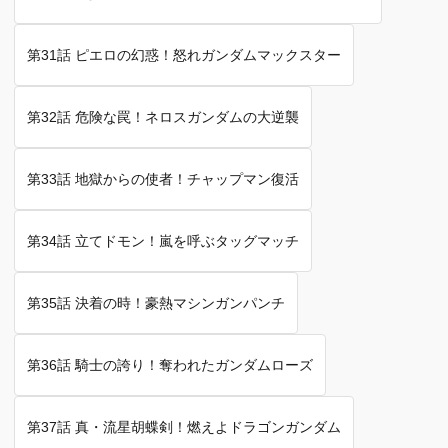
第31話 ピエロの幻惑！怒れガンダムマックスター
第32話 危険な罠！ネロスガンダムの大逆襲
第33話 地獄からの使者！チャップマン復活
第34話 立てドモン！嵐を呼ぶタッグマッチ
第35話 決着の時！豪熱マシンガンパンチ
第36話 騎士の誇り！奪われたガンダムローズ
第37話 真・流星胡蝶剣！燃えよドラゴンガンダム