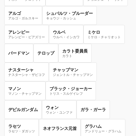
アルゴ
シュバルツ・ブルーダー
アルゴ・ガルスキー
キョウジ・カッシュ
アレンビー
ウルベ
ミケロ
アレンビー・ビアズリー
ウルベ・イシカワ
ミケロ・チャリオット
カラト委員長
バードマン
テロップ
カラト
ナスターシャ
チャップマン
ナスターシャ・ザビコフ
ジェントル・チャップマン
マノン
ブラック・ジョーカー
マノン・チャップマン
トリス・スルゲイレフ
ウォン
デビルガンダム
ガラ・ガーラ
ウォン・ユンファ
ラセツ
グラハム
ネオフランス元首
ラセツ・ダガッツ
アンドリュー・グラハム