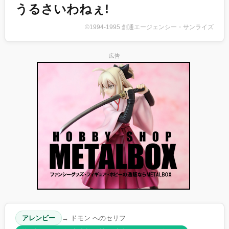
うるさいわねぇ!
©1994-1995 創通エージェンシー・サンライズ
広告
アレンビー
→ ドモン へのセリフ