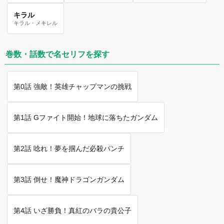
キラル
キラル・メキレル
巻数・話数で名セリフを探す
第0話 強敵！英雄チャップマンの挑戦
第1話 Gファイト開始！地球に落ちたガンダム
第2話 唸れ！夢を掴んだ必殺パンチ
第3話 倒せ！魔神ドラゴンガンダム
第4話 いざ勝負！真紅のバラの貴公子