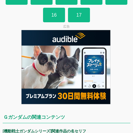
16
17
広告
Ｇガンダムの関連コンテンツ
[機動戦士ガンダムシリーズ]関連作品の名セリフ