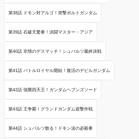
第38話 ドモン対アルゴ！突撃ボルトガンダム
第39話 石破天驚拳！決闘マスター・アジア
第40話 非情のデスマッチ！シュバルツ最終決戦
第41話 バトルロイヤル開始！復活のデビルガンダム
第42話 強襲四天王！ガンダムヘブンズソード
第43話 王争覇！グランドガンダム迎撃作戦
第44話 シュバルツ散る！ドモン涙の必殺拳