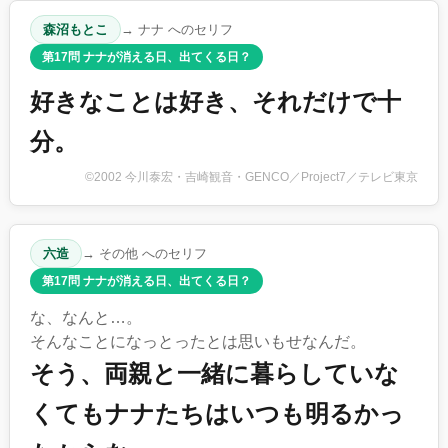
森沼もとこ
→ ナナ へのセリフ
第17問 ナナが消える日、出てくる日？
好きなことは好き、それだけで十
分。
©2002 今川泰宏・吉崎観音・GENCO／Project7／テレビ東京
六造
→ その他 へのセリフ
第17問 ナナが消える日、出てくる日？
な、なんと…。
そんなことになっとったとは思いもせなんだ。
そう、両親と一緒に暮らしていな
くてもナナたちはいつも明るかっ