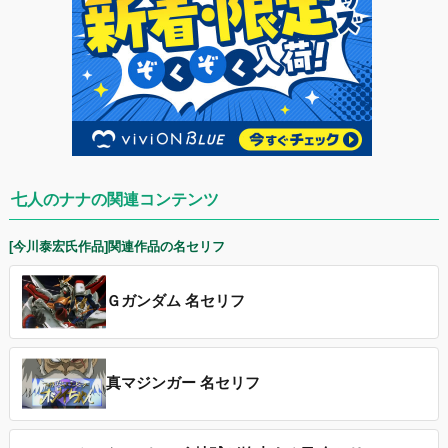
七人のナナの関連コンテンツ
[今川泰宏氏作品]関連作品の名セリフ
Ｇガンダム 名セリフ
真マジンガー 名セリフ