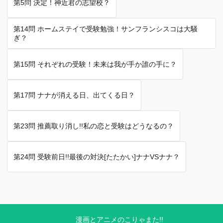
第5問 決定！神近君の志望校？
第14問 ホームステイで受験勉強！サンフランシスコは大騒
ぎ？
第15問 それぞれの受験！未来は我が手か誰の手に？
第17問 ナナが消える日、出てくる日？
第23問 推薦取り消し!!私の恋と受験はどうなるの？
第24問 受験前日!!最後の対決[たたかい]ナナVSナナ？
漫画とアニメのこりゃまた!!