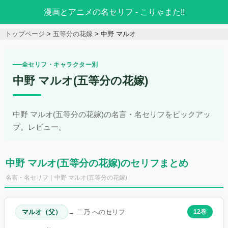
漫画とアニメの名セリフ - こりゃまた!!
トップページ
五等分の花嫁
中野 マルオ
全セリフ・キャラクター別
中野 マルオ(五等分の花嫁)
中野 マルオ(五等分の花嫁)の名言・名セリフをピックアッ
プ。レビュー。
中野 マルオ(五等分の花嫁)のセリフまとめ
名言・名セリフ｜中野 マルオ(五等分の花嫁)
マルオ（父）
→ 二乃 へのセリフ
12巻