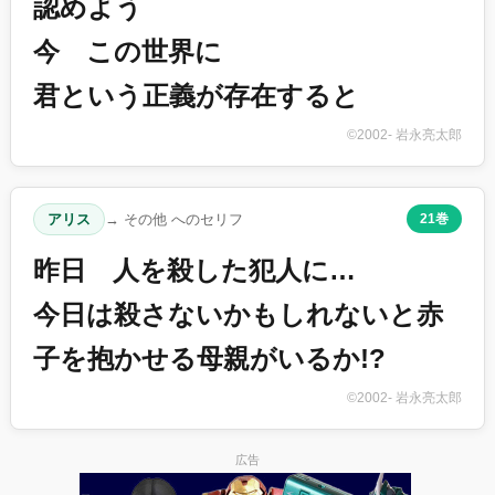
認めよう
今 この世界に
君という正義が存在すると
©2002- 岩永亮太郎
アリス
→ その他 へのセリフ
21巻
昨日 人を殺した犯人に…
今日は殺さないかもしれないと赤
子を抱かせる母親がいるか!?
©2002- 岩永亮太郎
広告