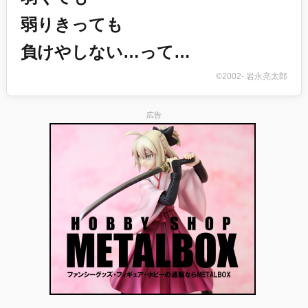
弱りきっても
負けやしない…って…
©2002- 岩永亮太郎
広告