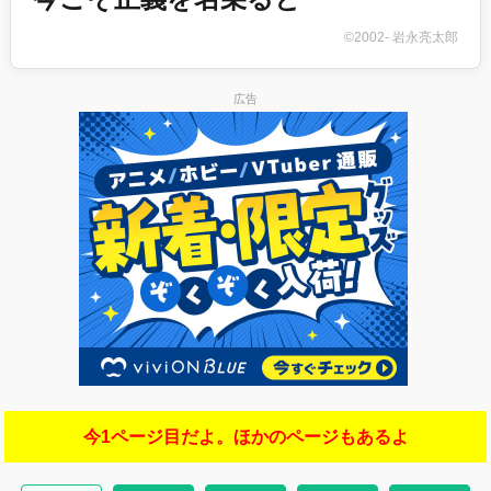
©2002- 岩永亮太郎
広告
今1ページ目だよ。ほかのページもあるよ