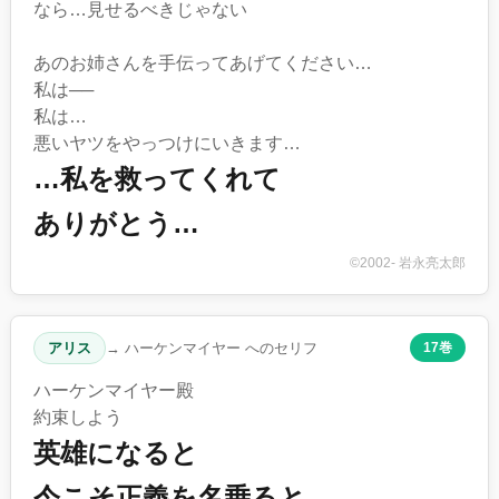
なら…見せるべきじゃない
あのお姉さんを手伝ってあげてください…
私は──
私は…
悪いヤツをやっつけにいきます…
…私を救ってくれて
ありがとう…
©2002- 岩永亮太郎
アリス
→ ハーケンマイヤー へのセリフ
17巻
ハーケンマイヤー殿
約束しよう
英雄になると
今こそ正義を名乗ると