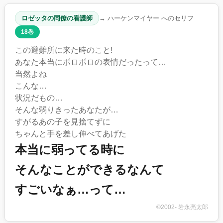
ロゼッタの同僚の看護師
→ ハーケンマイヤー へのセリフ
18巻
この避難所に来た時のこと!
あなた本当にボロボロの表情だったって…
当然よね
こんな…
状況だもの…
そんな弱りきったあなたが…
すがるあの子を見捨てずに
ちゃんと手を差し伸べてあげた
本当に弱ってる時に
そんなことができるなんて
すごいなぁ…って…
©2002- 岩永亮太郎