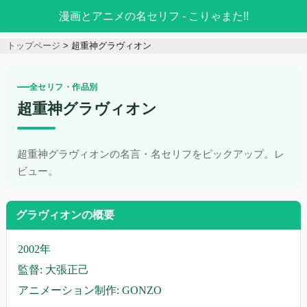
漫画とアニメの名セリフ - こりゃまた!!
トップページ
超重神グラヴィオン
全セリフ・作品別
超重神グラヴィオン
超重神グラヴィオンの名言・名セリフをピックアップ。レ
ビュー。
グラヴィオンの概要
2002年
監督: 大張正己
アニメーション制作: GONZO