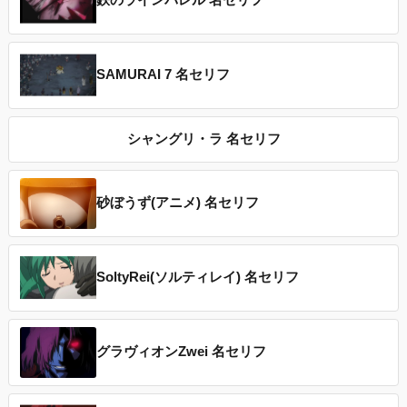
鉄のラインバレル 名セリフ
SAMURAI 7 名セリフ
シャングリ・ラ 名セリフ
砂ぼうず(アニメ) 名セリフ
SoltyRei(ソルティレイ) 名セリフ
グラヴィオンZwei 名セリフ