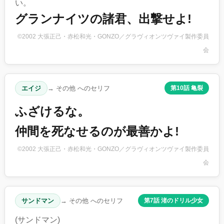
い。
グランナイツの諸君、出撃せよ!
©2002 大張正己・赤松和光・GONZO／グラヴィオンツヴァイ製作委員
会
エイジ
→ その他 へのセリフ
第10話 亀裂
ふざけるな。
仲間を死なせるのが最善かよ!
©2002 大張正己・赤松和光・GONZO／グラヴィオンツヴァイ製作委員
会
サンドマン
→ その他 へのセリフ
第7話 渚のドリル少女
(サンドマン)