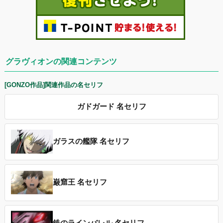
グラヴィオンの関連コンテンツ
[GONZO作品]関連作品の名セリフ
ガドガード 名セリフ
ガラスの艦隊 名セリフ
巌窟王 名セリフ