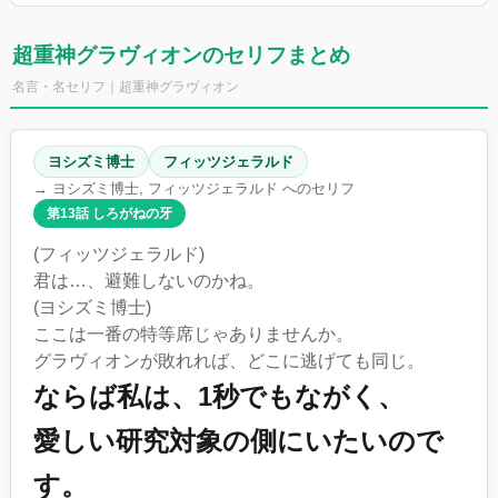
超重神グラヴィオンのセリフまとめ
名言・名セリフ｜超重神グラヴィオン
ヨシズミ博士
フィッツジェラルド
→ ヨシズミ博士, フィッツジェラルド へのセリフ
第13話 しろがねの牙
(フィッツジェラルド)
君は…、避難しないのかね。
(ヨシズミ博士)
ここは一番の特等席じゃありませんか。
グラヴィオンが敗れれば、どこに逃げても同じ。
ならば私は、1秒でもながく、
愛しい研究対象の側にいたいので
す。