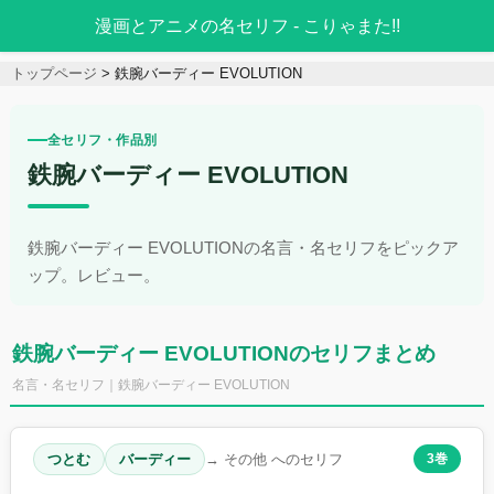
漫画とアニメの名セリフ - こりゃまた!!
トップページ
鉄腕バーディー EVOLUTION
全セリフ・作品別
鉄腕バーディー EVOLUTION
鉄腕バーディー EVOLUTIONの名言・名セリフをピックア
ップ。レビュー。
鉄腕バーディー EVOLUTIONのセリフまとめ
名言・名セリフ｜鉄腕バーディー EVOLUTION
つとむ
バーディー
→ その他 へのセリフ
3巻