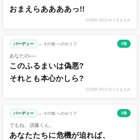
おまえらああああっ!!
©2008-2012 ゆうきまさみ
バーディー
→ その他 へのセリフ
3巻
あなたの──
このふるまいは偽悪?
それとも本心かしら?
©2008-2012 ゆうきまさみ
バーディー
→ その他 へのセリフ
3巻
でもね、須藤くん。
あなたたちに危機が迫れば、