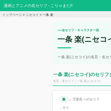
漫画とアニメの名セリフ - こりゃまた!!
トップページ
ニセコイ
一条 楽
全セリフ・キャラクター別
一条 楽(ニセコ
一条 楽(ニセコイ)の名言・名
一条 楽(ニセコイ)のセリフ
名言・名セリフ｜一条 楽(ニセコイ)
楽
→ 万里花 へのセリフ
…そう