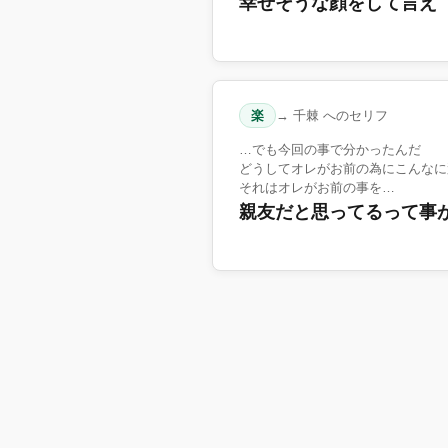
幸せそうな顔をして言え
楽
→ 千棘 へのセリフ
…でも今回の事で分かったんだ
どうしてオレがお前の為にこんなに
それはオレがお前の事を…
親友だと思ってるって事