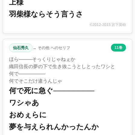
上様
羽柴様ならそう言うさ
©2012-2015 宮下英樹
仙石秀久
→ その他 へのセリフ
11巻
ほら────そっくりじゃねぇか
織田信長の夢の下で生き抜こうとしとったワシと
何で────────
何でそこだけ違うんじゃ
何で死に急ぐ────────
ワシゃあ
おめぇらに
夢を与えられんかったんか