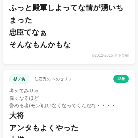
ふっと殿軍しよってな情が湧いち
まった
忠臣てなぁ
そんなもんかもな
©2012-2015 宮下英樹
杉ノ坊
→ 仙石秀久 へのセリフ
12巻
考えてみりゃ
偉くなるほど
誉める者(モン)はいなくなってくんだな・・・・
大将
アンタもよくやった