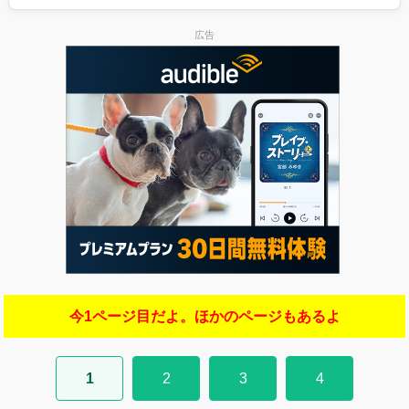
広告
今1ページ目だよ。ほかのページもあるよ
1
2
3
4