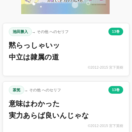
池田勝入
→ その他 へのセリフ
13巻
黙らっしゃいッ
中立は隷属の道
©2012-2015 宮下英樹
茶筅
→ その他 へのセリフ
13巻
意味はわかった
実力あらば良いんじゃな
©2012-2015 宮下英樹