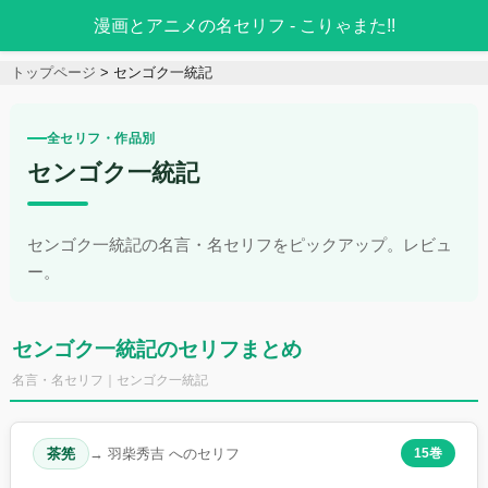
漫画とアニメの名セリフ - こりゃまた!!
トップページ
センゴク一統記
全セリフ・作品別
センゴク一統記
センゴク一統記の名言・名セリフをピックアップ。レビュ
ー。
センゴク一統記のセリフまとめ
名言・名セリフ｜センゴク一統記
茶筅
→ 羽柴秀吉 へのセリフ
15巻