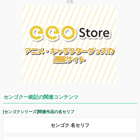
広告
センゴク一統記の関連コンテンツ
[センゴクシリーズ]関連作品の名セリフ
センゴク 名セリフ