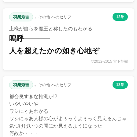
羽柴秀吉
→ その他 へのセリフ
12巻
上様が自らを魔王と称したのもわかる─────────
嗚呼─────
人を超えたかの如き心地ぞ
©2012-2015 宮下英樹
羽柴秀吉
→ その他 へのセリフ
12巻
都合良すぎな推測か!?
いやいやいや
ワシにゃあわかる
ワシにゃあ人様の心がよぅっくよぅっく見えるんじゃ
気づけばいつの間にか見えるようになった
何故か・・・・