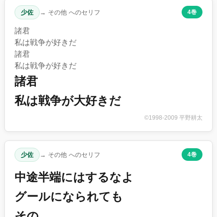
少佐
→ その他 へのセリフ
4巻
諸君
私は戦争が好きだ
諸君
私は戦争が好きだ
諸君
私は戦争が大好きだ
©1998-2009 平野耕太
少佐
→ その他 へのセリフ
4巻
中途半端にはするなよ
グールになられても
その