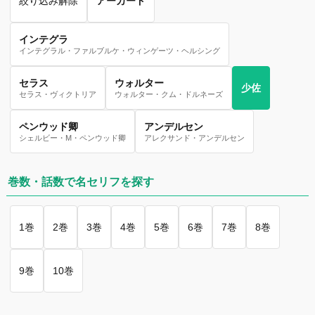
絞り込み解除
アーカード
インテグラ
インテグラル・ファルブルケ・ウィンゲーツ・ヘルシング
セラス
ウォルター
少佐
セラス・ヴィクトリア
ウォルター・クム・ドルネーズ
ペンウッド卿
アンデルセン
シェルビー・M・ペンウッド卿
アレクサンド・アンデルセン
巻数・話数で名セリフを探す
1巻
2巻
3巻
4巻
5巻
6巻
7巻
8巻
9巻
10巻