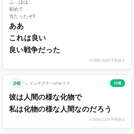
ふ…はは
初めて
当たったぞ!!
ああ
これは良い
良い戦争だった
©1998-2009 平野耕太
少佐
→ インテグラ へのセリフ
10巻
彼は人間の様な化物で
私は化物の様な人間なのだろう
©1998-2009 平野耕太