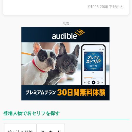
©1998-2009 平野耕太
広告
登場人物で名セリフを探す