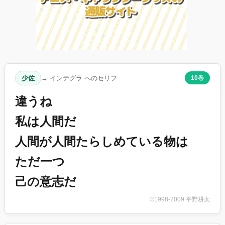
少佐
→ インテグラ へのセリフ
10巻
違うね
私は人間だ
人間が人間たらしめている物は
ただ一つ
己の意志だ
©1998-2009 平野耕太