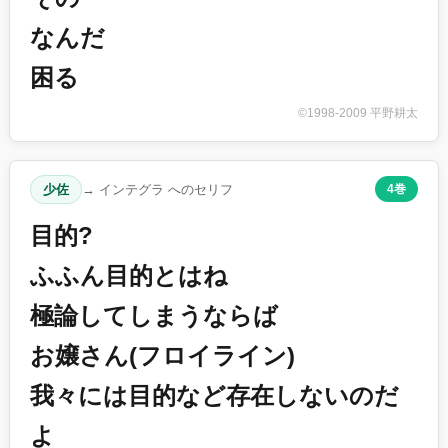
なんだ
困る
©1998-2009 平野耕太
少佐
→ インテグラ へのセリフ
4巻
目的?
ふふん目的とはね
極論してしまうならば
お嬢さん(フロイライン)
我々には目的など存在しないのだ
よ