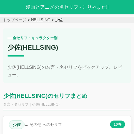
漫画とアニメの名セリフ - こりゃまた!!
トップページ
HELLSING
少佐
全セリフ・キャラクター別
少佐(HELLSING)
少佐(HELLSING)の名言・名セリフをピックアップ。レビ
ュー。
少佐(HELLSING)のセリフまとめ
名言・名セリフ｜少佐(HELLSING)
少佐
→ その他 へのセリフ
10巻