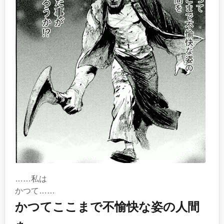
……私は
かつて……
かつてここまで不愉快な姿の人間