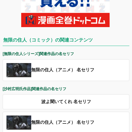
無限の住人（コミック）の関連コンテンツ
[無限の住人シリーズ]関連作品の名セリフ
無限の住人（アニメ） 名セリフ
[沙村広明氏作品]関連作品の名セリフ
波よ聞いてくれ 名セリフ
無限の住人（アニメ） 名セリフ