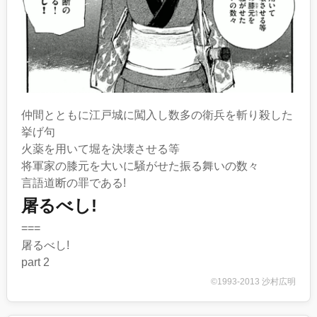
仲間とともに江戸城に闖入し数多の衛兵を斬り殺した
挙げ句
火薬を用いて堀を決壊させる等
将軍家の膝元を大いに騒がせた振る舞いの数々
言語道断の罪である!
屠るべし!
===
屠るべし!
part 2
©1993-2013 沙村広明