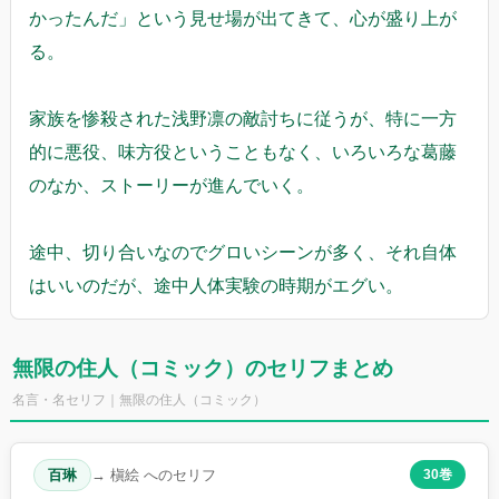
かったんだ」という見せ場が出てきて、心が盛り上が
る。
家族を惨殺された浅野凛の敵討ちに従うが、特に一方
的に悪役、味方役ということもなく、いろいろな葛藤
のなか、ストーリーが進んでいく。
途中、切り合いなのでグロいシーンが多く、それ自体
はいいのだが、途中人体実験の時期がエグい。
無限の住人（コミック）のセリフまとめ
名言・名セリフ｜無限の住人（コミック）
百琳
→ 槇絵 へのセリフ
30巻