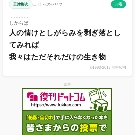
天津影久
→ 吐 へのセリフ
30巻
…………
しからば
人の情けとしがらみを剥ぎ落とし
てみれば
我々はただそれだけの生き物
©1993-2013 沙村広明
広告