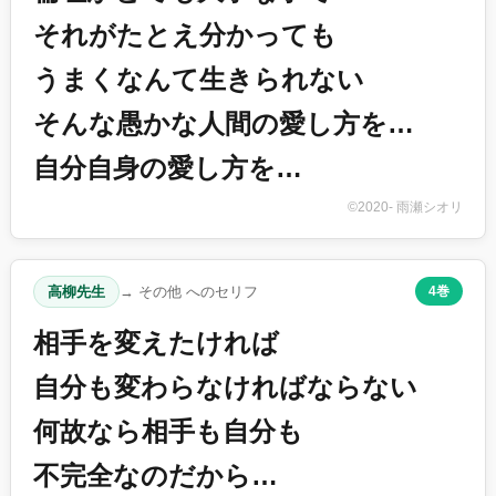
それがたとえ分かっても
うまくなんて生きられない
そんな愚かな人間の愛し方を…
自分自身の愛し方を…
©2020- 雨瀬シオリ
高柳先生
→ その他 へのセリフ
4巻
相手を変えたければ
自分も変わらなければならない
何故なら相手も自分も
不完全なのだから…