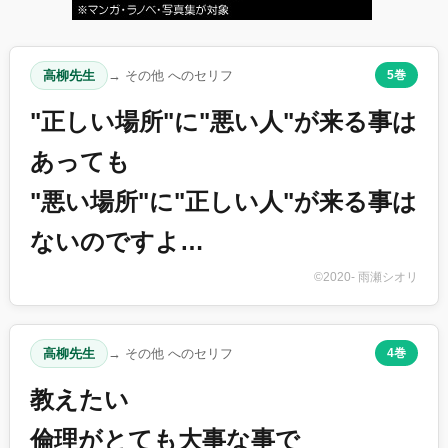
高柳先生
→ その他 へのセリフ
5巻
"正しい場所"に"悪い人"が来る事は
あっても
"悪い場所"に"正しい人"が来る事は
ないのですよ…
©2020- 雨瀬シオリ
高柳先生
→ その他 へのセリフ
4巻
教えたい
倫理がとても大事な事で