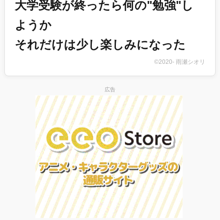
大学受験が終ったら何の"勉強"し
ようか
それだけは少し楽しみになった
©2020- 雨瀬シオリ
広告