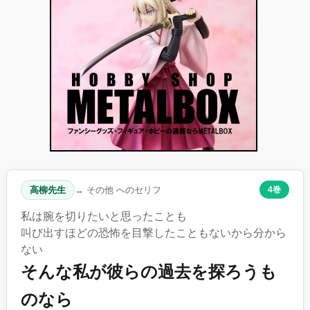
高柳先生
→ その他 へのセリフ
4巻
私は腕を切りたいと思ったことも
叫び出すほどの恐怖を目撃したこともないから分から
ない
そんな私が彼らの過去を探ろうも
のなら