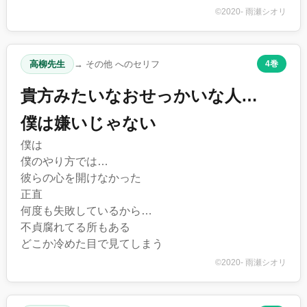
©2020- 雨瀬シオリ
高柳先生
→ その他 へのセリフ
4巻
貴方みたいなおせっかいな人…
僕は嫌いじゃない
僕は
僕のやり方では…
彼らの心を開けなかった
正直
何度も失敗しているから…
不貞腐れてる所もある
どこか冷めた目で見てしまう
©2020- 雨瀬シオリ