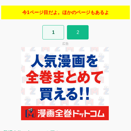
今1ページ目だよ。ほかのページもあるよ
1
2
広告