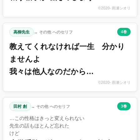
©2020- 雨瀬シオリ
高柳先生
→ その他 へのセリフ
4巻
教えてくれなければ一生 分かり
ませんよ
我々は他人なのだから…
©2020- 雨瀬シオリ
田村 創
→ その他 へのセリフ
3巻
…この性格はきっと変えられない
先生の話もほとんど忘れた
けど