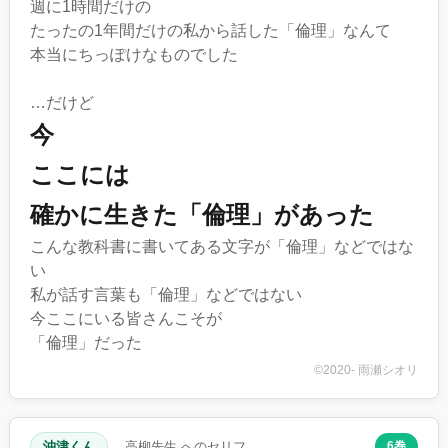
週に1時間だけの
たったの1年間だけの私から話した「倫理」なんて
本当にちっぽけなものでした
…だけど
今
ここには
確かに生きた「倫理」があった
こんな教科書に書いてある文字が「倫理」などではな
い
私が話す言葉も「倫理」などではない
今ここにいる皆さんこそが
「倫理」だった
©2020- 雨瀬シオリ
沖津くん
→ 高柳先生 へのセリフ
6巻