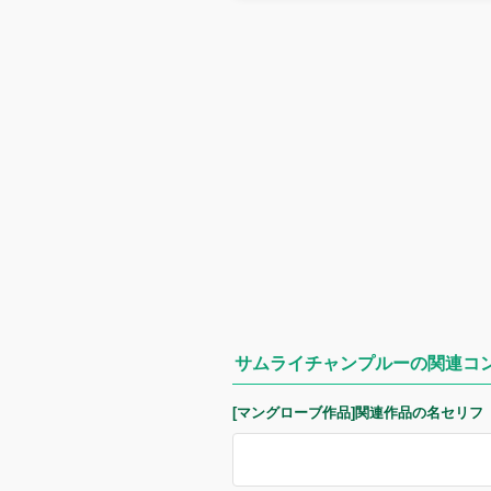
サムライチャンプルーの関連コ
[マングローブ作品]関連作品の名セリフ