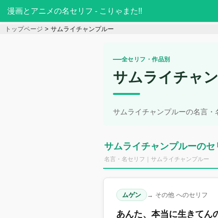
漫画とアニメの名セリフ - こりゃまた!!
トップページ
サムライチャンプルー
全セリフ・作品別
サムライチャ
サムライチャンプルーの名言・
サムライチャンプルーのセ
名言・名セリフ｜サムライチャンプルー
ムゲン
→ その他 へのセリフ
あんた、本当に生きてん