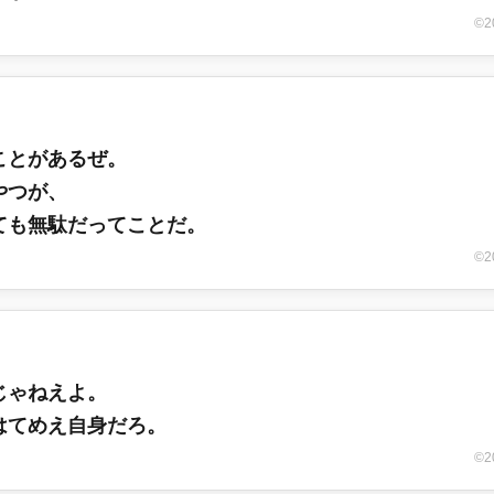
©
ことがあるぜ。
やつが、
ても無駄だってことだ。
©
じゃねえよ。
はてめえ自身だろ。
©