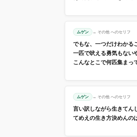
ムゲン
→ その他 へのセリフ
でもな、一つだけわかる
一匹で吠える勇気もない
こんなとこで何匹集まっ
ムゲン
→ その他 へのセリフ
言い訳しながら生きてん
てめえの生き方決めんの