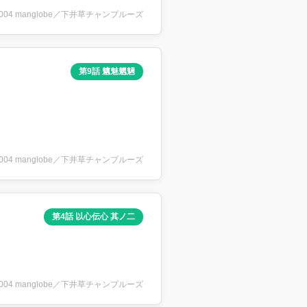
2004 manglobe／下井草チャンプルーズ
第9話 魑魅魍魎
2004 manglobe／下井草チャンプルーズ
第4話 以心伝心 其ノ二
2004 manglobe／下井草チャンプルーズ