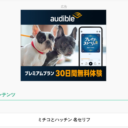
広告
ンテンツ
ミチコとハッチン 名セリフ