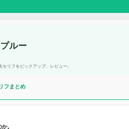
ンプルー
名セリフをピックアップ。レビュー。
リフまとめ
のか。