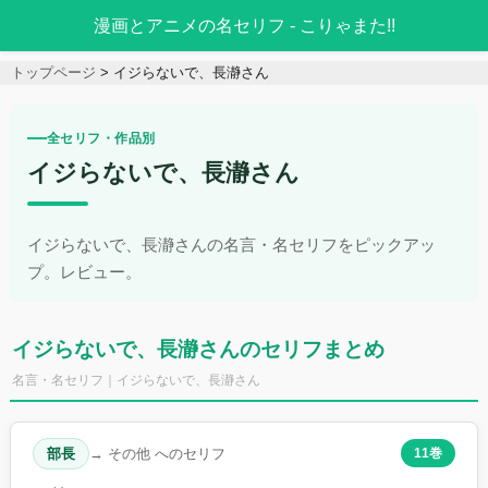
漫画とアニメの名セリフ - こりゃまた!!
トップページ
イジらないで、長瀞さん
全セリフ・作品別
イジらないで、長瀞さん
イジらないで、長瀞さんの名言・名セリフをピックアッ
プ。レビュー。
イジらないで、長瀞さんのセリフまとめ
名言・名セリフ｜イジらないで、長瀞さん
部長
→ その他 へのセリフ
11巻