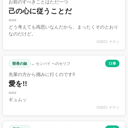
お前のすべきことはただ一つ
己の心に従うことだ
===
どう考えても両思いなんだから、まったくそのとおり
なのだけど。
©2021- ナナシ
部長の妹
→ センパイ へのセリフ
11巻
先輩の方から掴みに行くのです!!
愛を!!
===
ギュムッ
©2021- ナナシ