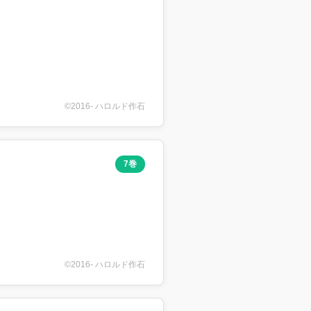
©2016- ハロルド作石
7巻
©2016- ハロルド作石