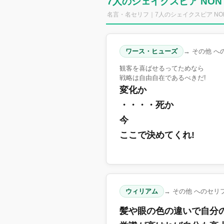
7人のシェイクスピア NON 
名言・名セリフ｜7人のシェイクスピア NON S
ワース・ヒューズ
→ その他 へ
観客を喜ばせるってためなら
戦略は自由自在であるべきだ!
変化か
・・・・死か
今
ここで決めてくれ!
ウィリアム
→ その他 へのセリ
髪や眼の色の違いで自分