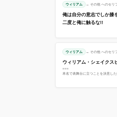
ウィリアム
→ その他 へのセリ
俺は自分の意志でしか膝を
二度と俺に触るな!!
ウィリアム
→ その他 へのセリ
ウィリアム・シェイクスピ
===
本名で表舞台に立つことを決意した