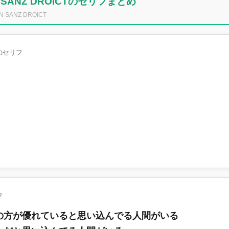
SANZ DROICTのセリフまとめ
ANZ DROICT
のセリフ
フ
の方が優れていると思い込んでる人間がいる