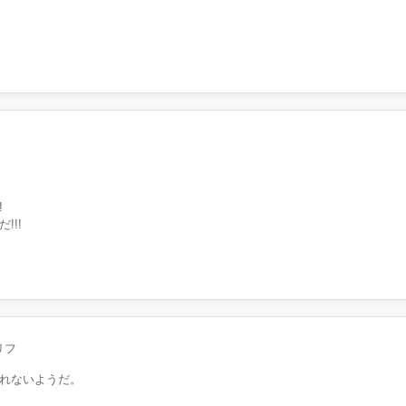
!
!!!
リフ
れないようだ。