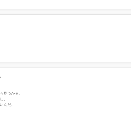
フ
も見つかる。
し。
いんだ。