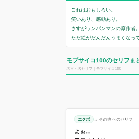
これはおもしろい。
笑いあり、感動あり。
さすがワンパンマンの原作者
ただ絵がだんだんうまくなっ
モブサイコ100のセリフま
名言・名セリフ｜モブサイコ100
エクボ
→ その他 へのセリフ
よぉ…