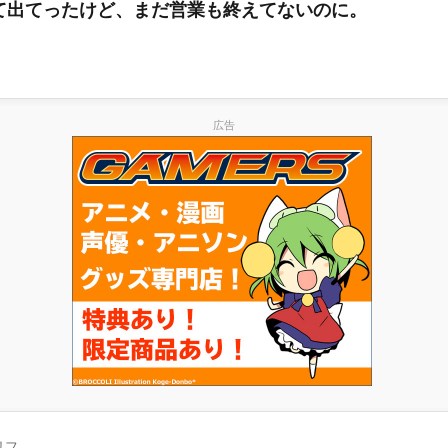
て出てったけど、まだ営業も終えてないのに。
広告
リフ