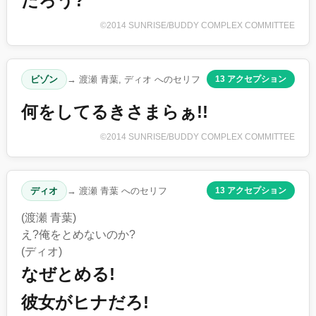
だろう?
©2014 SUNRISE/BUDDY COMPLEX COMMITTEE
ビゾン
→ 渡瀬 青葉, ディオ へのセリフ
13 アクセプション
何をしてるきさまらぁ!!
©2014 SUNRISE/BUDDY COMPLEX COMMITTEE
ディオ
→ 渡瀬 青葉 へのセリフ
13 アクセプション
(渡瀬 青葉)
え?俺をとめないのか?
(ディオ)
なぜとめる!
彼女がヒナだろ!