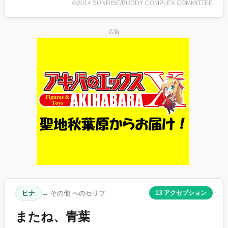
©2014 SUNRISE/BUDDY COMPLEX COMMITTEE
広告
ヒナ
→ その他 へのセリフ
13 アクセプション
またね、青葉