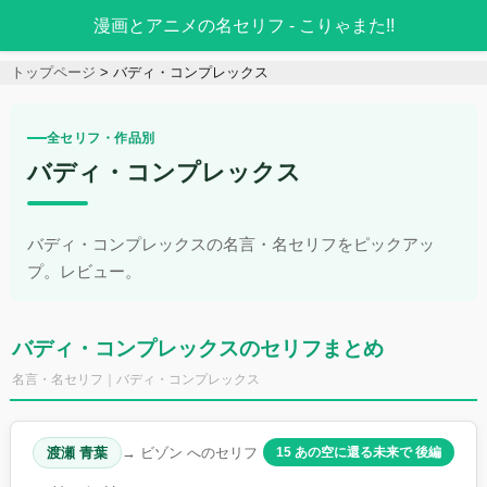
漫画とアニメの名セリフ - こりゃまた!!
トップページ
バディ・コンプレックス
全セリフ・作品別
バディ・コンプレックス
バディ・コンプレックスの名言・名セリフをピックアッ
プ。レビュー。
バディ・コンプレックスのセリフまとめ
名言・名セリフ｜バディ・コンプレックス
渡瀬 青葉
→ ビゾン へのセリフ
15 あの空に還る未来で 後編