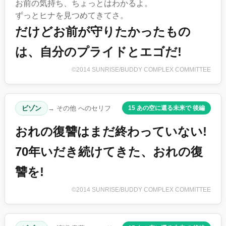
お前の気持ち、ちょっとはわかるよ。
ずっとヒナを見つめてきてさ。
だけどお前が守りたかったもの
は、自分のプライドとエゴだ!
©2014 SUNRISE/BUDDY COMPLEX COMMITTEE
ビゾン
→ その他 へのセリフ
15 あの空に還る未来で 後編
おれの復讐はまだ終わっていない!
70年いだき続けてきた、おれの復
讐を!
©2014 SUNRISE/BUDDY COMPLEX COMMITTEE