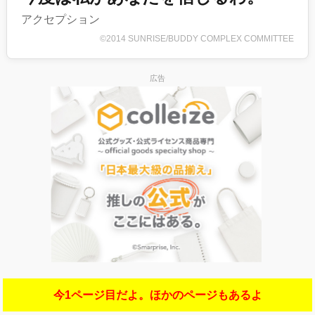
アクセプション
©2014 SUNRISE/BUDDY COMPLEX COMMITTEE
広告
今1ページ目だよ。ほかのページもあるよ