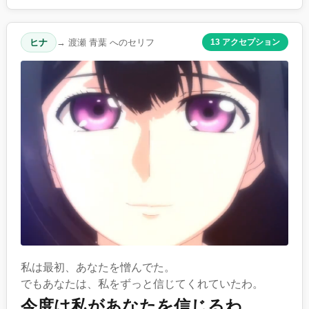
ヒナ
→ 渡瀬 青葉 へのセリフ
13 アクセプション
私は最初、あなたを憎んでた。
でもあなたは、私をずっと信じてくれていたわ。
今度は私があなたを信じるわ。