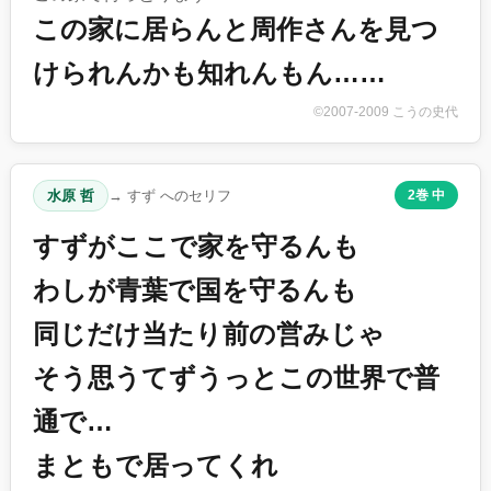
この家に居らんと周作さんを見つ
けられんかも知れんもん……
©2007-2009 こうの史代
水原 哲
→ すず へのセリフ
2巻 中
すずがここで家を守るんも
わしが青葉で国を守るんも
同じだけ当たり前の営みじゃ
そう思うてずうっとこの世界で普
通で…
まともで居ってくれ