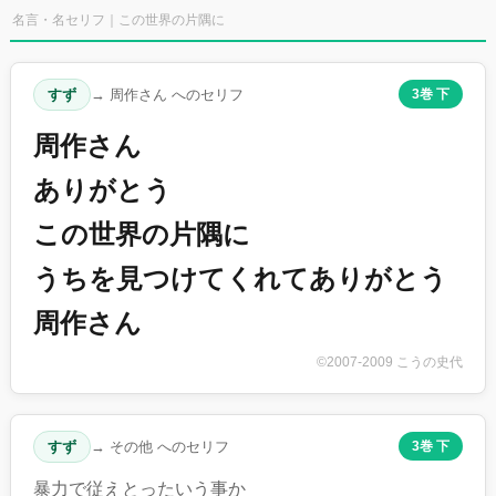
名言・名セリフ｜この世界の片隅に
すず
→ 周作さん へのセリフ
3巻 下
周作さん
ありがとう
この世界の片隅に
うちを見つけてくれてありがとう
周作さん
©2007-2009 こうの史代
すず
→ その他 へのセリフ
3巻 下
暴力で従えとったいう事か