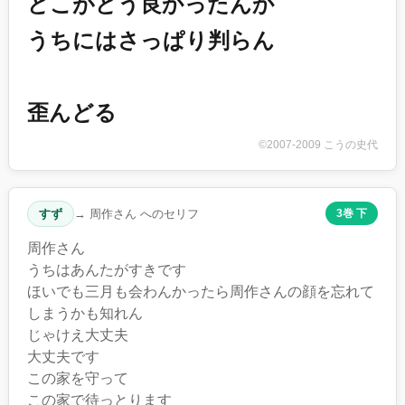
どこがどう良かったんか
うちにはさっぱり判らん
歪んどる
©2007-2009 こうの史代
すず
→ 周作さん へのセリフ
3巻 下
周作さん
うちはあんたがすきです
ほいでも三月も会わんかったら周作さんの顔を忘れて
しまうかも知れん
じゃけえ大丈夫
大丈夫です
この家を守って
この家で待っとります