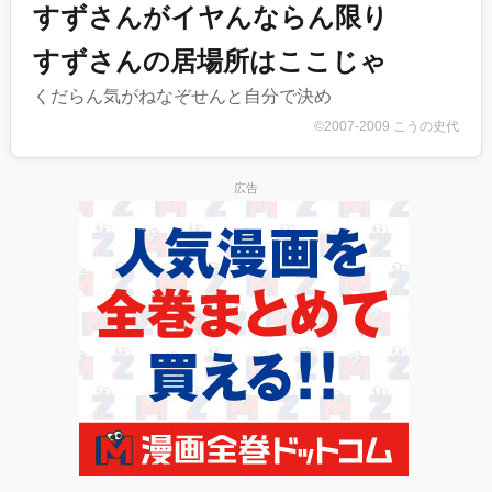
すずさんがイヤんならん限り
すずさんの居場所はここじゃ
くだらん気がねなぞせんと自分で決め
©2007-2009 こうの史代
広告