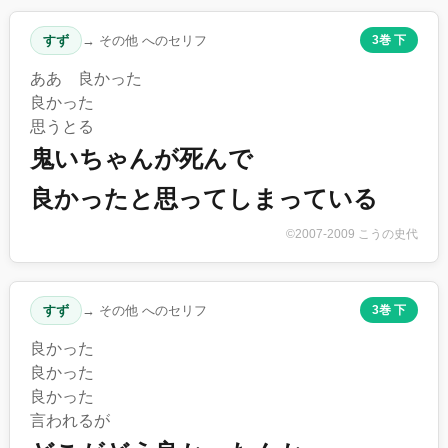
すず
→ その他 へのセリフ
3巻 下
ああ 良かった
良かった
思うとる
鬼いちゃんが死んで
良かったと思ってしまっている
©2007-2009 こうの史代
すず
→ その他 へのセリフ
3巻 下
良かった
良かった
良かった
言われるが