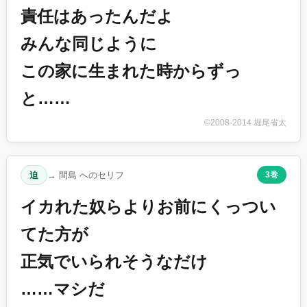
責任はあったんだよ
みんな同じように
この家に生まれた時からずっ
と……
©2008-2014 堀尾省太
迫
→ 間島 へのセリフ
3巻
イカれた奴らよりお前にくっつい
てた方が
正気でいられそうなだけ
……マシだ