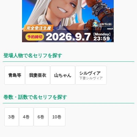
登場人物で名セリフを探す
シルヴィア
青島等
我妻亜衣
山ちゃん
下妻シルヴィア
巻数・話数で名セリフを探す
3巻
4巻
6巻
10巻