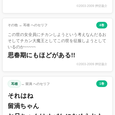
©2003-2009 押切蓮介
その他 → 耳雄 へのセリフ
4巻
この世の女全員にチカンしようという考えなんだるお
そしてチカン大魔王としてこの世を征服しようとして
いるのか~~~~~
思春期にもほどがある!!
©2003-2009 押切蓮介
耳雄
→ 留渦 へのセリフ
1巻
それはね
留渦ちゃん