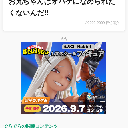
お兄ちゃんはオバケになめられた
くないんだ!!
©2003-2009 押切蓮介
広告
でろでろの関連コンテンツ