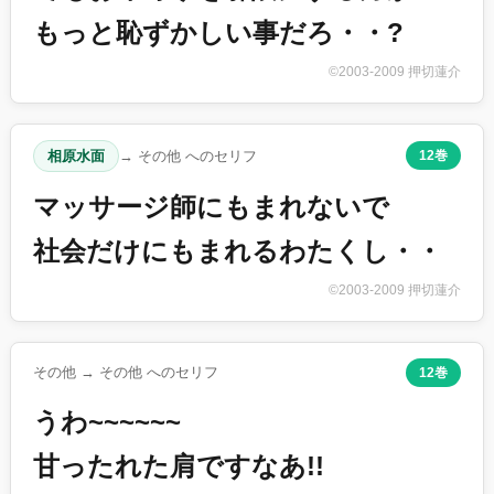
もっと恥ずかしい事だろ・・?
©2003-2009 押切蓮介
相原水面
→ その他 へのセリフ
12巻
マッサージ師にもまれないで
社会だけにもまれるわたくし・・
©2003-2009 押切蓮介
その他 → その他 へのセリフ
12巻
うわ~~~~~~
甘ったれた肩ですなあ!!