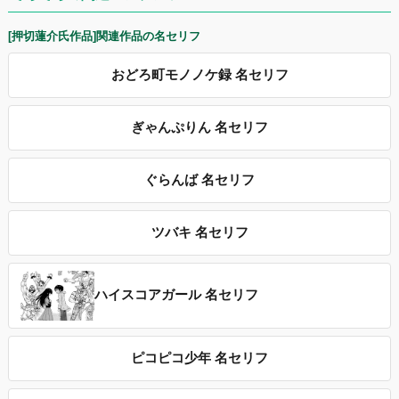
[押切蓮介氏作品]関連作品の名セリフ
おどろ町モノノケ録 名セリフ
ぎゃんぷりん 名セリフ
ぐらんば 名セリフ
ツバキ 名セリフ
ハイスコアガール 名セリフ
ピコピコ少年 名セリフ