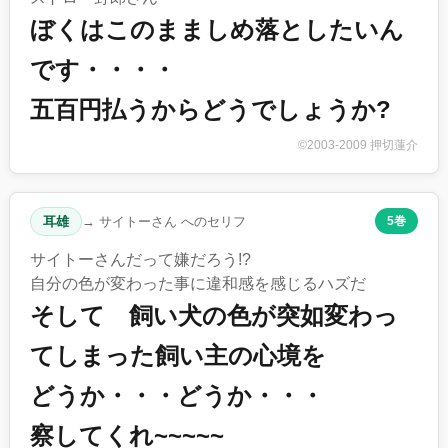
ぼくはこのまましめ落としたいん
です・・・・
五百円払うからどうでしょうか?
©2003-2009 押切蓮介
耳雄
→ サイトーさん へのセリフ
5巻
サイトーさんだって嫌だろう!?
自分の色が変わった事に違和感を感じるハズだ
そして 飼い犬の色が突如変わっ
てしまった飼い主の心境を
どうか・・・どうか・・・
察してくれ~~~~~