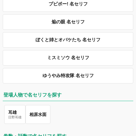
プピポー! 名セリフ
焔の眼 名セリフ
ぼくと姉とオバケたち 名セリフ
ミスミソウ 名セリフ
ゆうやみ特攻隊 名セリフ
登場人物で名セリフを探す
耳雄
相原水面
日野耳雄