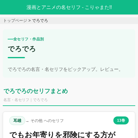
漫画とアニメの名セリフ - こりゃまた!!
トップページ
でろでろ
全セリフ・作品別
でろでろ
でろでろの名言・名セリフをピックアップ。レビュー。
でろでろのセリフまとめ
名言・名セリフ｜でろでろ
耳雄
→ その他 へのセリフ
13巻
でもお年寄りを邪険にする方が