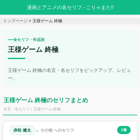
漫画とアニメの名セリフ - こりゃまた!!
トップページ
王様ゲーム 終極
全セリフ・作品別
王様ゲーム 終極
王様ゲーム 終極の名言・名セリフをピックアップ。レビュ
ー。
王様ゲーム 終極のセリフまとめ
名言・名セリフ｜王様ゲーム 終極
赤松 健太
→ その他 へのセリフ
2巻