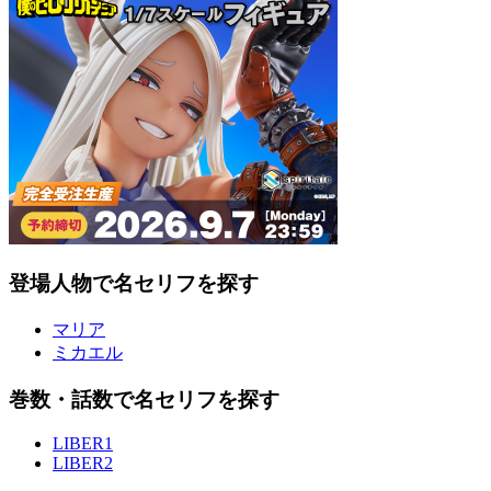
登場人物で名セリフを探す
マリア
ミカエル
巻数・話数で名セリフを探す
LIBER1
LIBER2