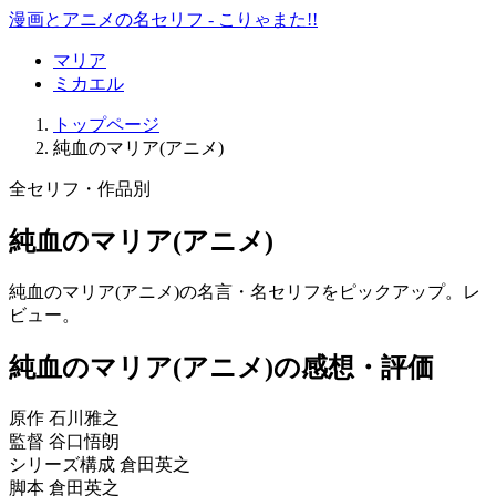
漫画とアニメの名セリフ - こりゃまた!!
マリア
ミカエル
トップページ
純血のマリア(アニメ)
全セリフ・作品別
純血のマリア(アニメ)
純血のマリア(アニメ)の名言・名セリフをピックアップ。レ
ビュー。
純血のマリア(アニメ)の感想・評価
原作 石川雅之
監督 谷口悟朗
シリーズ構成 倉田英之
脚本 倉田英之