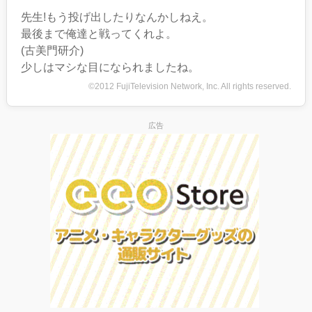
先生!もう投げ出したりなんかしねえ。
最後まで俺達と戦ってくれよ。
(古美門研介)
少しはマシな目になられましたね。
©2012 FujiTelevision Network, Inc. All rights reserved.
広告