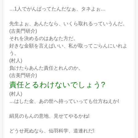
…1人でがんばってたんだなぁ、タネよぉ…
先生よぉ、あんたなら、いくら取れるっていうんだ。
(古美門研介)
それを決めるのはあなた方だ。
好きな金額を言えばいい、私が取ってごらんにいれよ
う。
(村人)
負けたらあんた責任とれんのか。
(古美門研介)
責任とるわけないでしょう?
(村人)
…はした金、あの世へ持っていっても仕方ねえか!
絹見のもんの意地、見せてやるかね!
どうせ死ぬなら、仙羽科学、道連れだ!