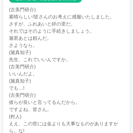
(古美門研介)
素晴らしい!皆さんのお考えに感服いたしました。
さすが、ふれあいと絆の里だ。
それではそのように手続きしましょう。
黛君あとは頼んだ。
さようなら。
(黛真知子)
先生、これでいいんですか。
(古美門研介)
いいんだよ。
(黛真知子)
でも…!
(古美門研介)
彼らが良いと言ってるんだから。
ですよね、皆さん。
(村人)
ええ、この世には金よりも大事なものがありますか
ら。な!