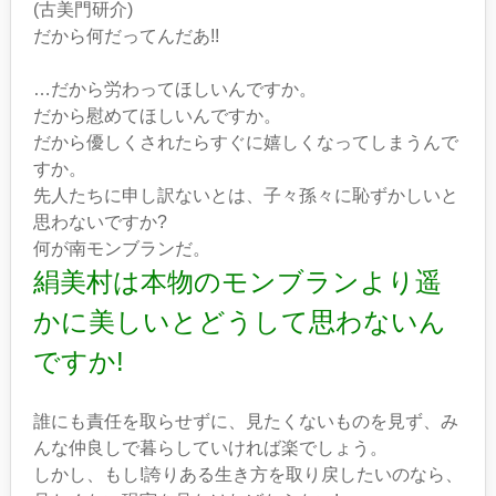
(古美門研介)
だから何だってんだあ!!
…だから労わってほしいんですか。
だから慰めてほしいんですか。
だから優しくされたらすぐに嬉しくなってしまうんで
すか。
先人たちに申し訳ないとは、子々孫々に恥ずかしいと
思わないですか?
何が南モンブランだ。
絹美村は本物のモンブランより遥
かに美しいとどうして思わないん
ですか!
誰にも責任を取らせずに、見たくないものを見ず、み
んな仲良しで暮らしていければ楽でしょう。
しかし、もし!誇りある生き方を取り戻したいのなら、