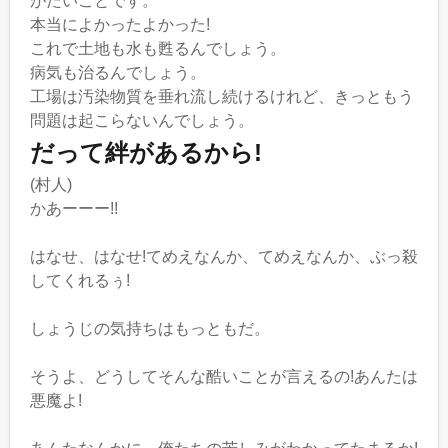
がたいことです。
本当によかったよかった!
これで土地も水も甦るんでしょう。
病気も治るんでしょう。
工場は汚染物質を垂れ流し続けるけれど、きっともう
問題は起こらないんでしょう。
だって絆があるから!
(村人)
かあーーー!!
はなせ、はなせ!てめえなんか、てめえなんか、ぶっ殺
してくれるぅ!
しょうじの気持ちはもっともだ。
そうよ、どうしてそんな酷いことが言えるの!あんたは
悪魔よ!