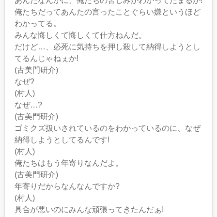
あんたなんかに、俺たちの苦しみがわかってたまるか!
俺たちだってあんたの言ったことぐらい嫌というほど
わかってる。
みんな悔しくて悔しくて仕方ねんだ。
だけど…、必死に気持ちを押し殺して納得しようとし
てるんじゃねぇか!
(古美門研介)
なぜ?
(村人)
なぜ…?
(古美門研介)
ゴミクズ扱いされているのをわかっているのに、なぜ
納得しようとしてるんです!
(村人)
俺たちはもう年寄りなんだよ。
(古美門研介)
年寄りだからなんなんですか?
(村人)
具合が悪いのにみんな頑張ってきたんだぁ!