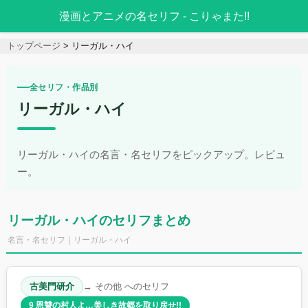
漫画とアニメの名セリフ - こりゃまた!!
トップページ
リーガル・ハイ
全セリフ・作品別
リーガル・ハイ
リーガル・ハイの名言・名セリフをピックアップ。レビュ
ー。
リーガル・ハイのセリフまとめ
名言・名セリフ｜リーガル・ハイ
古美門研介
→ その他 へのセリフ
9 恩讐の村人よ…美しき故郷を取り戻せ!!