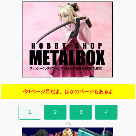
今1ページ目だよ。ほかのページもあるよ
1
2
3
4
広告