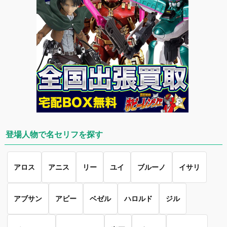
登場人物で名セリフを探す
アロス
アニス
リー
ユイ
ブルーノ
イサリ
アブサン
アビー
ベゼル
ハロルド
ジル