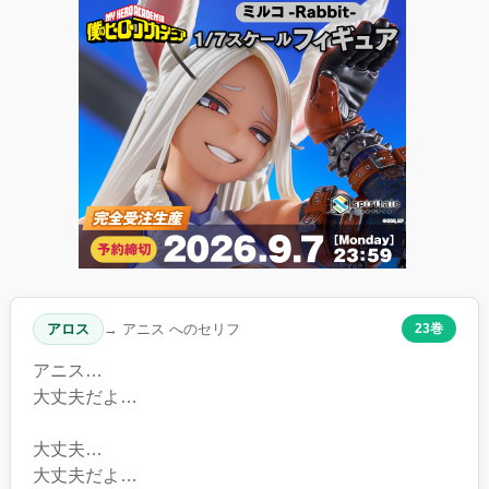
アロス
→ アニス へのセリフ
23巻
アニス…
大丈夫だよ…
大丈夫…
大丈夫だよ…