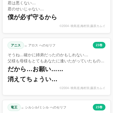
君は悪くない…
君のせいじゃない…
僕が必ず守るから
©2004- 映島巡,梅村崇,藤原カムイ
アニス
→ アロス へのセリフ
23巻
そうね…確かに姉弟だったのかもしれない…
父様も母様もとてもあなたに逢いたがっていたもの…
だから…お願い……
消えてちょうい…
©2004- 映島巡,梅村崇,藤原カムイ
竜王
→ シルシル/ミシル へのセリフ
23巻