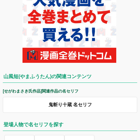
山風短(やまふうたん)の関連コンテンツ
[せがわまさき氏作品]関連作品の名セリフ
鬼斬り十蔵 名セリフ
登場人物で名セリフを探す