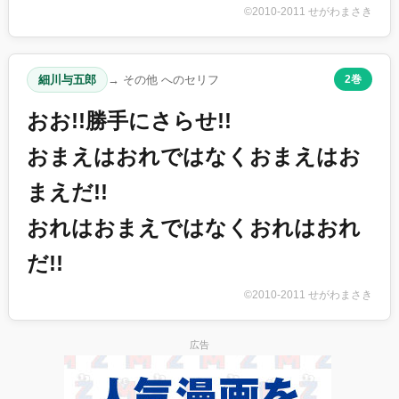
©2010-2011 せがわまさき
細川与五郎
→ その他 へのセリフ
2巻
おお!!勝手にさらせ!!
おまえはおれではなくおまえはお
まえだ!!
おれはおまえではなくおれはおれ
だ!!
©2010-2011 せがわまさき
広告