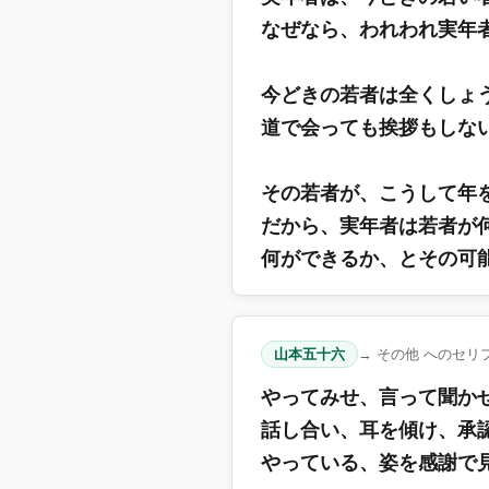
なぜなら、われわれ実年
今どきの若者は全くしょ
道で会っても挨拶もしな
その若者が、こうして年
だから、実年者は若者が
何ができるか、とその可
山本五十六
→ その他 へのセリ
やってみせ、言って聞か
話し合い、耳を傾け、承
やっている、姿を感謝で