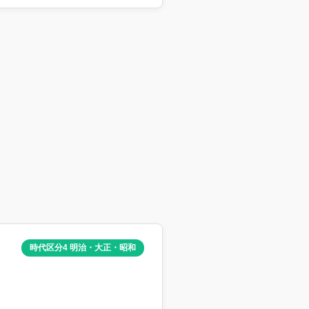
時代区分4 明治・大正・昭和