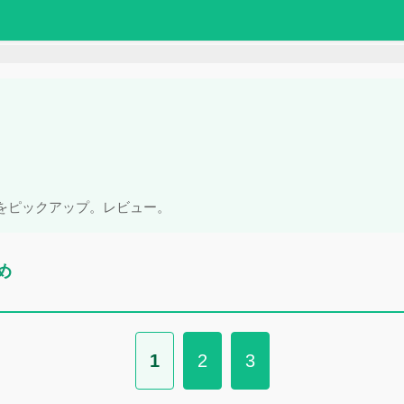
をピックアップ。レビュー。
め
1
2
3