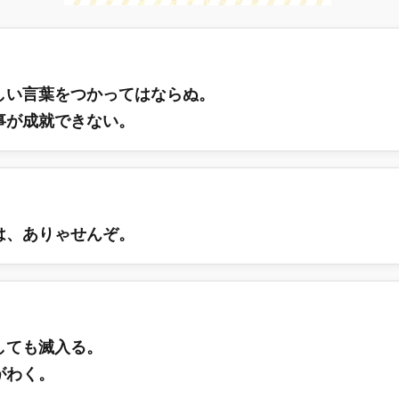
しい言葉をつかってはならぬ。
事が成就できない。
は、ありゃせんぞ。
しても滅入る。
がわく。