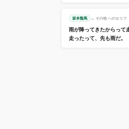
坂本龍馬
→ その他 へのセリフ
雨が降ってきたからって
走ったって、先も雨だ。