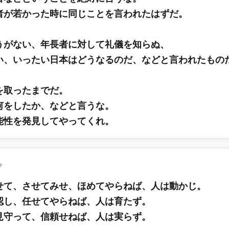
者が若かった時に同じことを言われたはずだ。
うがない、年長者に対して礼儀を知らぬ、
い、いったい日本はどうなるのだ、などと言われたもの
を取ったまでだ。
何をしたか、などと言うな。
能性を発見してやってくれ。
フ
せて、させてみせ、ほめてやらねば、人は動かじ。
認し、任せてやらねば、人は育たず。
見守って、信頼せねば、人は実らず。