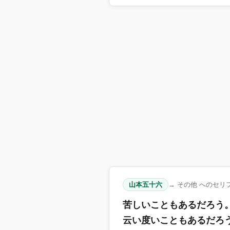
山本五十六
→ その他 へのセリ
苦しいこともあるだろう
云い度いこともあるだろ