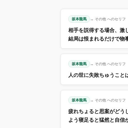
坂本龍馬
→ その他 へのセリフ
相手を説得する場合、激
結局は恨まれるだけで物
坂本龍馬
→ その他 へのセリフ
人の世に失敗ちゅうこと
坂本龍馬
→ その他 へのセリフ
疲れちょると思案がどう
よう寝足ると猛然と自信