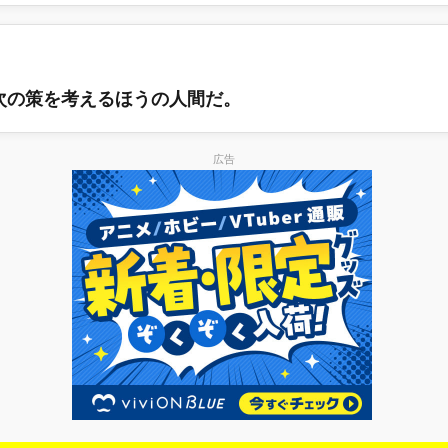
次の策を考えるほうの人間だ。
広告