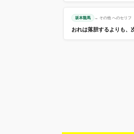
坂本龍馬
→ その他 へのセリフ
おれは落胆するよりも、