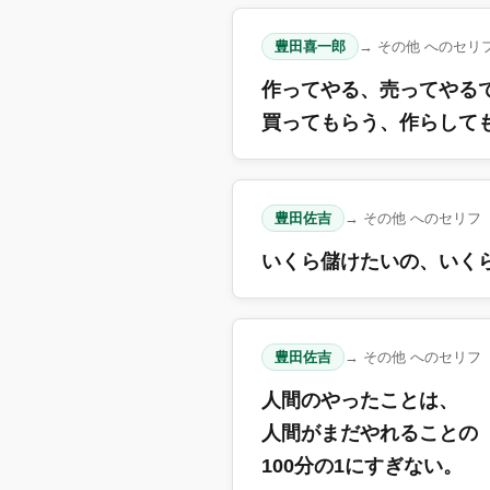
豊田喜一郎
→ その他 へのセリ
作ってやる、売ってやる
買ってもらう、作らして
豊田佐吉
→ その他 へのセリフ
いくら儲けたいの、いく
豊田佐吉
→ その他 へのセリフ
人間のやったことは、
人間がまだやれることの
100分の1にすぎない。