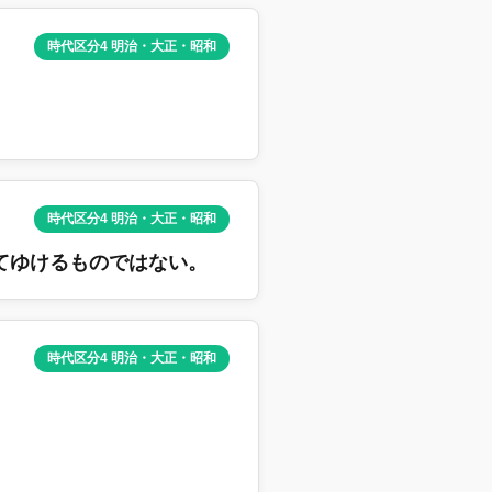
時代区分4 明治・大正・昭和
時代区分4 明治・大正・昭和
てゆけるものではない。
時代区分4 明治・大正・昭和