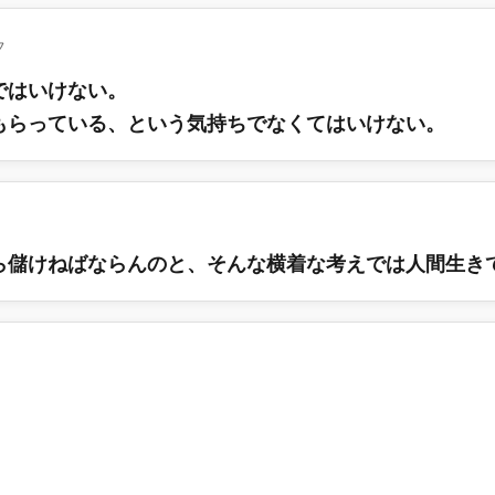
フ
ではいけない。
もらっている、という気持ちでなくてはいけない。
ら儲けねばならんのと、そんな横着な考えでは人間生き