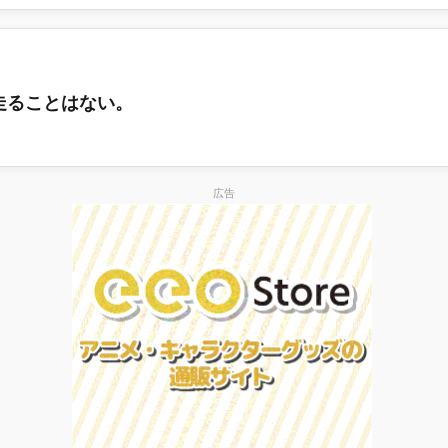
走ることはない。
広告