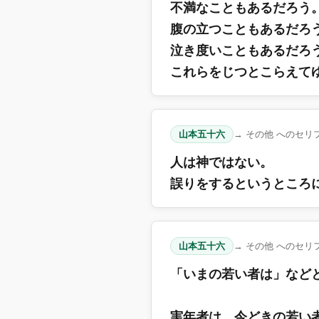
不満なこともあるだろう
腹の立つこともあるだろ
泣き度いこともあるだろ
これらをじつとこらえて
山本五十六
→ その他 へのセリ
人は神ではない。
誤りをするというところ
山本五十六
→ その他 へのセリ
「いまの若い者は」など
実年者は、今どきの若い