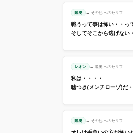
陸奥
→ その他 へのセリフ
戦うって事は怖い・・っ
そしてそこから逃げない
レオン
→ 陸奥 へのセリフ
私は・・・・
嘘つき(メンチローゾ)だ
陸奥
→ その他 へのセリフ
オレは手負いの方が怖い