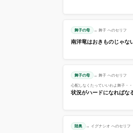
舞子の母
→ 舞子 へのセリフ
南洋竜はおきものじゃな
舞子の母
→ 舞子 へのセリフ
心配しなくたっていいわよ舞子・・
状況がハードになればな
陸奥
→ イグナシオ へのセリフ