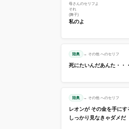
母さんのセリフよ
それ
(舞子)
私のよ
陸奥
→ その他 へのセリフ
死にたいんだあんた・・
陸奥
→ その他 へのセリフ
レオンが その金を手にす
しっかり見なきゃダメだ