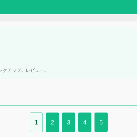
ックアップ。レビュー。
1
2
3
4
5