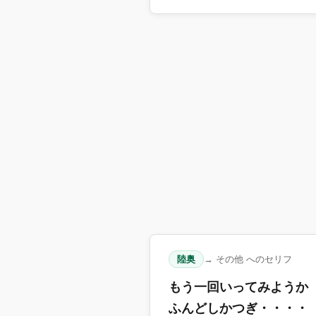
陸奥
→ その他 へのセリフ
もう一回いってみようか
ふんどしかつぎ・・・・