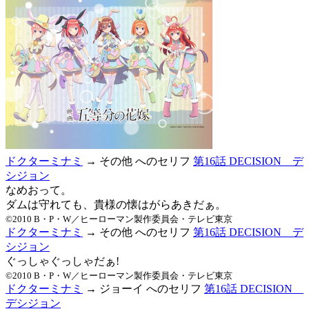
ドクターミナミ
→ その他 へのセリフ
第16話 DECISION デ
シジョン
なめおって。
ダムは守れても、貴様の懐はがらあきだぁ。
©2010 B・P・W／ヒーローマン製作委員会・テレビ東京
ドクターミナミ
→ その他 へのセリフ
第16話 DECISION デ
シジョン
ぐっしゃぐっしゃだぁ!
©2010 B・P・W／ヒーローマン製作委員会・テレビ東京
ドクターミナミ
→ ジョーイ へのセリフ
第16話 DECISION
デシジョン