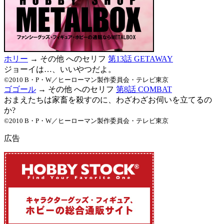
ホリー
→ その他 へのセリフ
第13話 GETAWAY
ジョーイは…、いいやつだよ。
©2010 B・P・W／ヒーローマン製作委員会・テレビ東京
ゴゴール
→ その他 へのセリフ
第8話 COMBAT
おまえたちは家畜を殺すのに、わざわざお伺いを立てるの
か?
©2010 B・P・W／ヒーローマン製作委員会・テレビ東京
広告