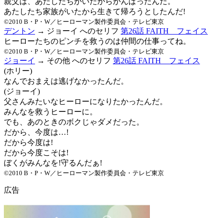
親父は、あたしたちがいたからがんばったんだ。
あたしたち家族がいたから生きて帰ろうとしたんだ!
©2010 B・P・W／ヒーローマン製作委員会・テレビ東京
デントン
→ ジョーイ へのセリフ
第26話 FAITH フェイス
ヒーローたちのピンチを救うのは仲間の仕事ってね。
©2010 B・P・W／ヒーローマン製作委員会・テレビ東京
ジョーイ
→ その他 へのセリフ
第26話 FAITH フェイス
(ホリー)
なんでおまえは逃げなかったんだ。
(ジョーイ)
父さんみたいなヒーローになりたかったんだ。
みんなを救うヒーローに。
でも、あのときのボクじゃダメだった。
だから、今度は…!
だから今度は!
だから今度こそは!
ぼくがみんなを!守るんだぁ!
©2010 B・P・W／ヒーローマン製作委員会・テレビ東京
広告