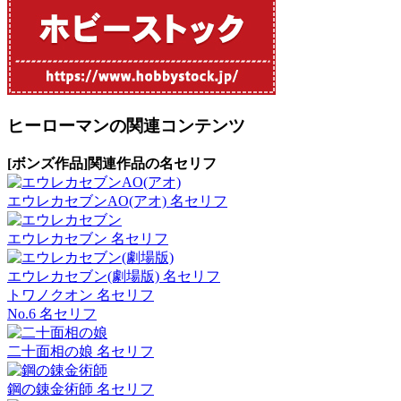
ヒーローマンの関連コンテンツ
[ボンズ作品]関連作品の名セリフ
エウレカセブンAO(アオ) 名セリフ
エウレカセブン 名セリフ
エウレカセブン(劇場版) 名セリフ
トワノクオン 名セリフ
No.6 名セリフ
二十面相の娘 名セリフ
鋼の錬金術師 名セリフ