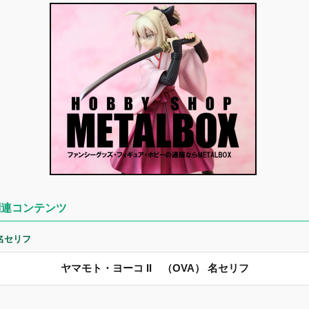
関連コンテンツ
名セリフ
ヤマモト・ヨーコ II （OVA） 名セリフ