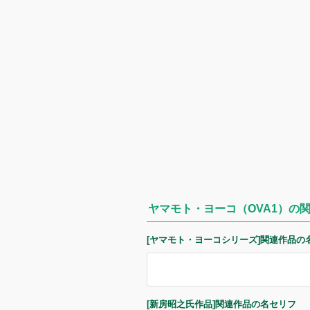
ヤマモト・ヨーコ（OVA1）の
[ヤマモト・ヨーコシリーズ]関連作品の
[新房昭之氏作品]関連作品の名セリフ