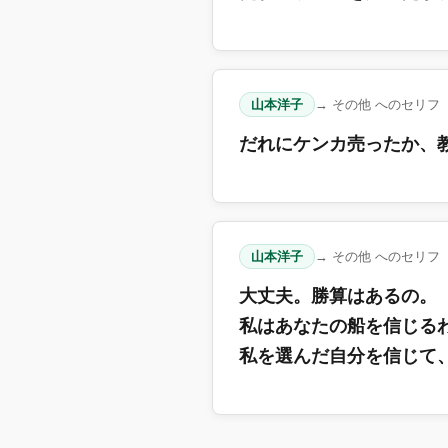
山本洋子
→ その他 へのセリフ
だれにケンカ売ったか、
山本洋子
→ その他 へのセリフ
大丈夫。勝算はあるの。
私はあなたの船を信じる
私を選んだ自分を信じて