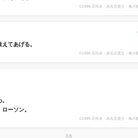
©1996 庄司卓・赤石沢貴士・角
教えてあげる。
©1996 庄司卓・赤石沢貴士・角
わ。
、ローソン。
©1996 庄司卓・赤石沢貴士・角
広告