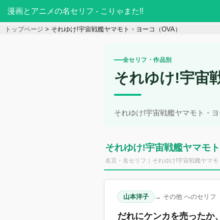
漫画とアニメの名セリフ - こりゃまた!!
トップページ
それゆけ!宇宙戦艦ヤマモト・ヨーコ（OVA）
全セリフ・作品別
それゆけ!宇宙
それゆけ!宇宙戦艦ヤマモト・
それゆけ!宇宙戦艦ヤマモト
名言・名セリフ｜それゆけ!宇宙戦艦ヤマモ
山本洋子
→ その他 へのセリフ
だれにケンカを売ったか