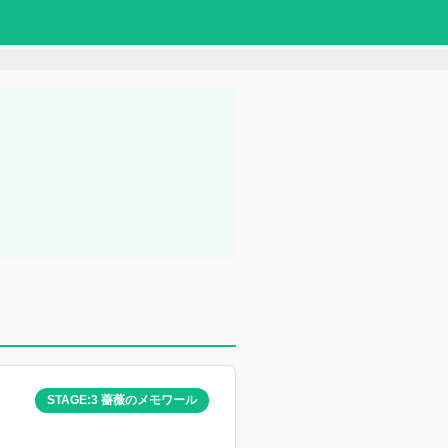
STAGE:3 薔薇のメモワール