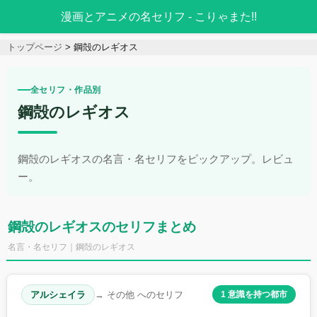
漫画とアニメの名セリフ - こりゃまた!!
トップページ
鋼殻のレギオス
全セリフ・作品別
鋼殻のレギオス
鋼殻のレギオスの名言・名セリフをピックアップ。レビュ
ー。
鋼殻のレギオスのセリフまとめ
名言・名セリフ｜鋼殻のレギオス
アルシェイラ
→ その他 へのセリフ
1 意識を持つ都市