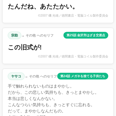
たんだね、あたたかい。
©2007 磯 光雄／徳間書店・電脳コイル製作委員会
宗助
→ その他 へのセリフ
第25話 金沢市はざま交差点
この旧式が!
©2007 磯 光雄／徳間書店・電脳コイル製作委員会
ヤサコ
→ その他 へのセリフ
第24話 メガネを捨てる子供たち
手で触れられないものはまやかし。
だから、この悲しい気持ちも、きっとまやかし。
本当は悲しくなんかない。
こんなつらい気持ちも、きっとすぐに忘れる。
だって、まやかしなんだもの。