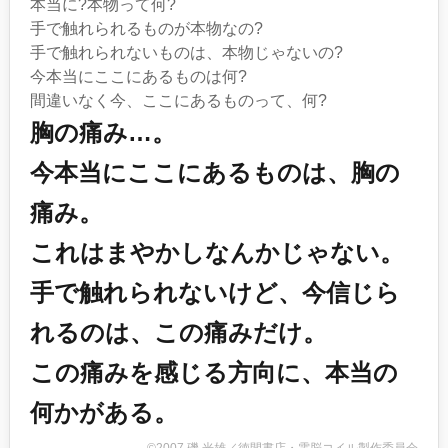
本当に?本物って何?
手で触れられるものが本物なの?
手で触れられないものは、本物じゃないの?
今本当にここにあるものは何?
間違いなく今、ここにあるものって、何?
胸の痛み…。
今本当にここにあるものは、胸の
痛み。
これはまやかしなんかじゃない。
手で触れられないけど、今信じら
れるのは、この痛みだけ。
この痛みを感じる方向に、本当の
何かがある。
©2007 磯 光雄／徳間書店・電脳コイル製作委員会