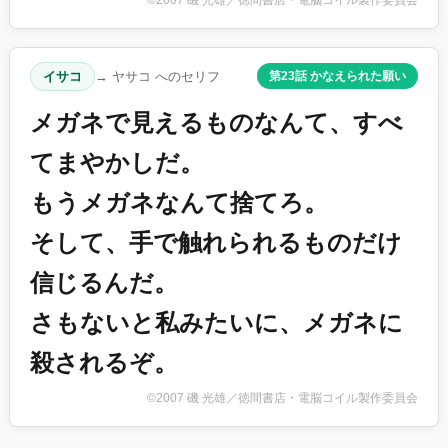
イサコ
→ ヤサコ へのセリフ
第23話 かなえられた願い
メガネで見えるものなんて、すべ
てまやかしだ。
もうメガネなんて捨てろ。
そして、手で触れられるものだけ
信じるんだ。
さもないと私みたいに、メガネに
殺されるぞ。
©2007 磯 光雄／徳間書店・電脳コイル製作委員会