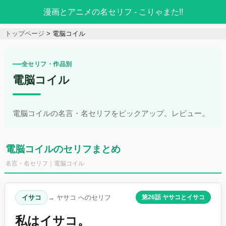
漫画とアニメの名セリフ - こりゃまた!!
トップページ
電脳コイル
全セリフ・作品別
電脳コイル
電脳コイルの名言・名セリフをピックアップ。レビュー。
電脳コイルのセリフまとめ
名言・名セリフ｜電脳コイル
イサコ
→ ヤサコ へのセリフ
第26話 ヤサコとイサコ
私はイサコ。