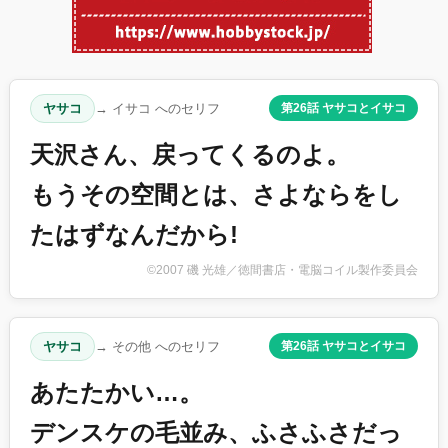
ヤサコ
→ イサコ へのセリフ
第26話 ヤサコとイサコ
天沢さん、戻ってくるのよ。
もうその空間とは、さよならをし
たはずなんだから!
©2007 磯 光雄／徳間書店・電脳コイル製作委員会
ヤサコ
→ その他 へのセリフ
第26話 ヤサコとイサコ
あたたかい…。
デンスケの毛並み、ふさふさだっ