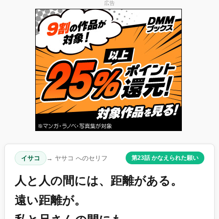
広告
イサコ
→ ヤサコ へのセリフ
第23話 かなえられた願い
人と人の間には、距離がある。
遠い距離が。