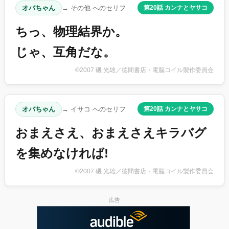
オバちゃん
→ その他 へのセリフ
第20話 カンナとヤサコ
ちっ、物理結界か。
じゃ、互角だな。
©2007 磯 光雄／徳間書店・電脳コイル製作委員会
オバちゃん
→ イサコ へのセリフ
第20話 カンナとヤサコ
おまえさえ、おまえさえキラバグ
を集めなければ!
©2007 磯 光雄／徳間書店・電脳コイル製作委員会
広告