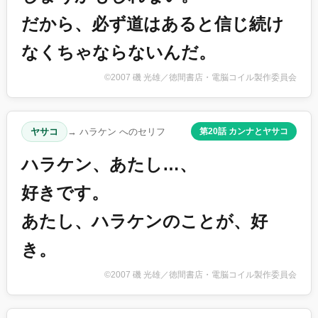
だから、必ず道はあると信じ続け
なくちゃならないんだ。
©2007 磯 光雄／徳間書店・電脳コイル製作委員会
ヤサコ
→ ハラケン へのセリフ
第20話 カンナとヤサコ
ハラケン、あたし…、
好きです。
あたし、ハラケンのことが、好
き。
©2007 磯 光雄／徳間書店・電脳コイル製作委員会