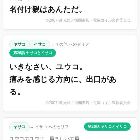
名付け親はあんただ。
©2007 磯 光雄／徳間書店・電脳コイル製作委員会
ヤサコ
イサコ
→ その他 へのセリフ
第26話 ヤサコとイサコ
いきなさい、ユウコ。
痛みを感じる方向に、出口があ
る。
©2007 磯 光雄／徳間書店・電脳コイル製作委員会
ヤサコ
→ イサコ へのセリフ
第26話 ヤサコとイサコ
ユウコのユウは、勇ましいの勇!