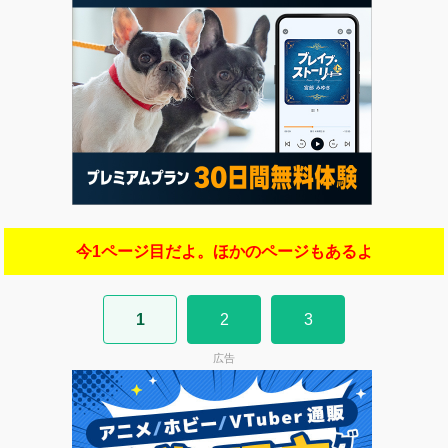
今1ページ目だよ。ほかのページもあるよ
1
2
3
広告